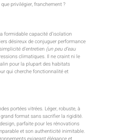
, que privilégier, franchement ?
sa formidable capacité d’isolation
liers désireux de conjuguer performance
 simplicité d’entretien
(un peu d’eau
ssions climatiques. Il ne craint ni le
 malin pour la plupart des habitats
r qui cherche fonctionnalité et
es portées vitrées. Léger, robuste, à
grand format sans sacrifier la rigidité.
esign, parfaite pour les rénovations
parable et son authenticité inimitable.
vironnements exigeant élégance et