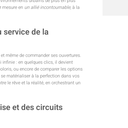
nvironnements urbains de plus en plus
ur mesure en
un
allié
incontournable
, à la
 service de la
sir et même de commander ses ouvertures.
infinie : en quelques clics, il devient
coloris, ou encore de comparer les options
se matérialiser à la perfection dans vos
e le rêve et la réalité, en orchestrant un
ise et des circuits