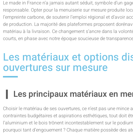
Le made in France n’a jamais autant séduit, symbole d’un gag
responsable. Opter pour la menuiserie sur mesure produite local
l’empreinte carbone, de soutenir l’emploi régional et d’avoir a
de production. La majorité des plateformes proposent dorénavant
matériau à la livraison. Ce changement s’ancre dans la volonté c
courts, en phase avec notre époque soucieuse de transparence 
Les matériaux et options di
ouvertures sur mesure
Les principaux matériaux en me
Choisir le matériau de ses ouvertures, ce n’est pas une mince a
contraintes budgétaires et aspirations esthétiques, tout doit 
l’aluminium et le bois trônent incontestablement sur le podium
pourquoi tant d’engouement ? Chaque matière possède des ato