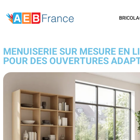
BRICOLA
MENUISERIE SUR MESURE EN L
POUR DES OUVERTURES ADAP