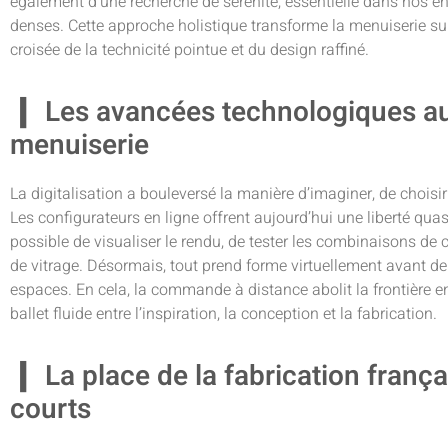
également d’une recherche de sérénité, essentielle dans nos e
denses. Cette approche holistique transforme la menuiserie s
croisée de la technicité pointue et du design raffiné.
Les avancées technologiques au
menuiserie
La digitalisation a bouleversé la manière d’imaginer, de choi
Les configurateurs en ligne offrent aujourd’hui une liberté quasi 
possible de visualiser le rendu, de tester les combinaisons de 
de vitrage. Désormais, tout prend forme virtuellement avant de 
espaces. En cela, la commande à distance abolit la frontière entr
ballet fluide entre l’inspiration, la conception et la fabrication.
La place de la fabrication frança
courts