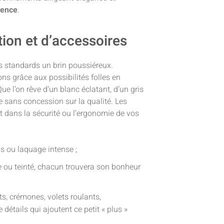
llence
.
tion et d’accessoires
s standards un brin poussiéreux.
ons grâce aux possibilités folles en
Que l’on rêve d’un blanc éclatant, d’un gris
le sans concession sur la qualité. Les
t dans la sécurité ou l’ergonomie de vos
is ou laquage intense ;
ue ou teinté, chacun trouvera son bonheur
s, crémones, volets roulants,
détails qui ajoutent ce petit « plus »