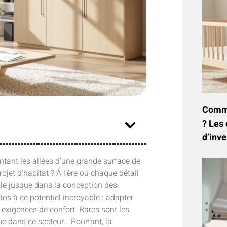
Commen
? Les 
d’inve
ntant les allées d’une grande surface de
ojet d’habitat ? À l’ère où chaque détail
alle jusque dans la conception des
dos à ce potentiel incroyable : adapter
 exigences de confort. Rares sont les
que dans ce secteur… Pourtant, la