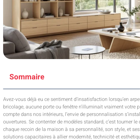
Sommaire
Avez-vous déjà eu ce sentiment d’insatisfaction lorsqu’en arpe
bricolage, aucune porte ou fenêtre n’illuminait vraiment votre pr
compte dans nos intérieurs, l’envie de personnalisation s’inst
ouvertures. Se contenter de modèles standard, c’est tourner le 
chaque recoin de la maison à sa personnalité, son style, et ses
solutions capacitaires à allier modernité, technicité et esthéti