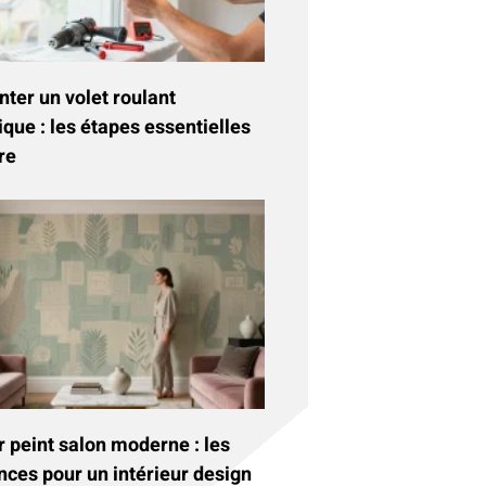
ter un volet roulant
ique : les étapes essentielles
re
 peint salon moderne : les
nces pour un intérieur design