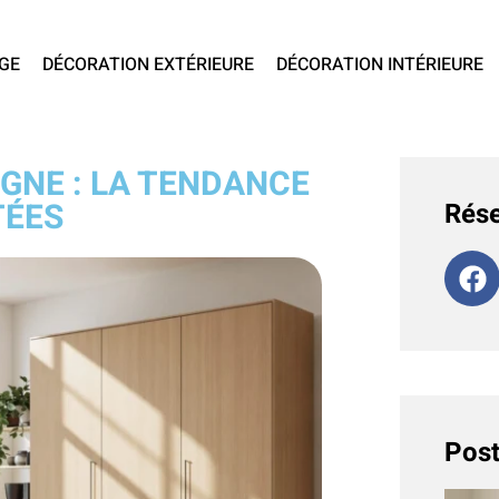
GE
DÉCORATION EXTÉRIEURE
DÉCORATION INTÉRIEURE
IGNE : LA TENDANCE
TÉES
Rése
Post