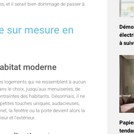
es, et il serait bien dommage de passer à
ie sur mesure en
Démon
électr
à suiv
’habitat moderne
des logements qui ne ressemblent à aucun
dans le choix, jusqu’aux menuiseries, de
ntraintes des habitants. Désormais, il ne
de petites touches uniques, audacieuses,
, la fenêtre ou la porte devient alors la
eur et l’extérieur.
Papier
tenda