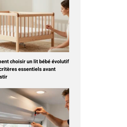
t choisir un lit bébé évolutif
critères essentiels avant
stir