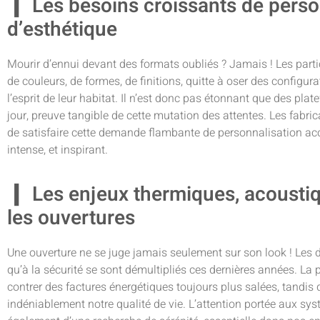
Les besoins croissants de perso
d’esthétique
Mourir d’ennui devant des formats oubliés ? Jamais ! Les parti
de couleurs, de formes, de finitions, quitte à oser des configura
l’esprit de leur habitat. Il n’est donc pas étonnant que des p
jour, preuve tangible de cette mutation des attentes. Les fabri
de satisfaire cette demande flambante de personnalisation acc
intense, et inspirant.
Les enjeux thermiques, acoustiq
les ouvertures
Une ouverture ne se juge jamais seulement sur son look ! Les défi
qu’à la sécurité se sont démultipliés ces dernières années. L
contrer des factures énergétiques toujours plus salées, tandis 
indéniablement notre qualité de vie. L’attention portée aux sy