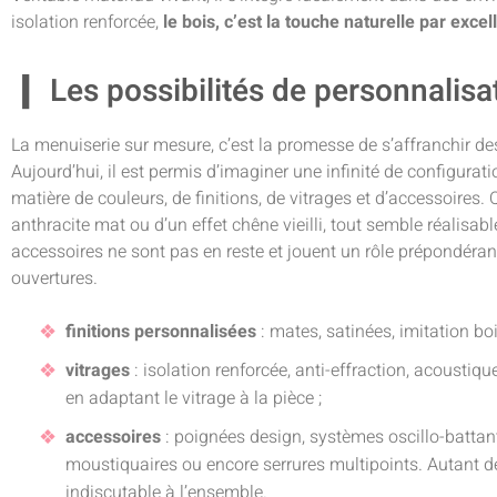
isolation renforcée,
le bois, c’est la touche naturelle par exce
Les possibilités de personnalisa
La menuiserie sur mesure, c’est la promesse de s’affranchir de
Aujourd’hui, il est permis d’imaginer une infinité de configurati
matière de couleurs, de finitions, de vitrages et d’accessoires. 
anthracite mat ou d’un effet chêne vieilli, tout semble réalisab
accessoires ne sont pas en reste et jouent un rôle prépondéran
ouvertures.
finitions personnalisées
: mates, satinées, imitation bo
vitrages
: isolation renforcée, anti-effraction, acoustiq
en adaptant le vitrage à la pièce ;
accessoires
: poignées design, systèmes oscillo-battant
moustiquaires ou encore serrures multipoints. Autant de 
indiscutable à l’ensemble.