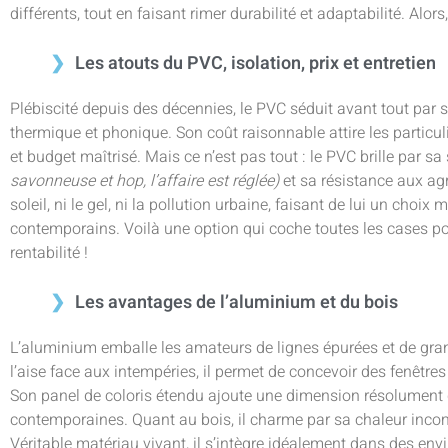
différents, tout en faisant rimer durabilité et adaptabilité. Alors
Les atouts du PVC, isolation, prix et entretien
Plébiscité depuis des décennies, le PVC séduit avant tout par 
thermique et phonique. Son coût raisonnable attire les particu
et budget maîtrisé. Mais ce n’est pas tout : le PVC brille par sa
savonneuse et hop, l’affaire est réglée)
et sa résistance aux agre
soleil, ni le gel, ni la pollution urbaine, faisant de lui un choix
contemporains. Voilà une option qui coche toutes les cases pou
rentabilité !
Les avantages de l’aluminium et du bois
L’aluminium emballe les amateurs de lignes épurées et de grand
l’aise face aux intempéries, il permet de concevoir des fenêtres 
Son panel de coloris étendu ajoute une dimension résolument d
contemporaines. Quant au bois, il charme par sa chaleur incom
Véritable matériau vivant, il s’intègre idéalement dans des en