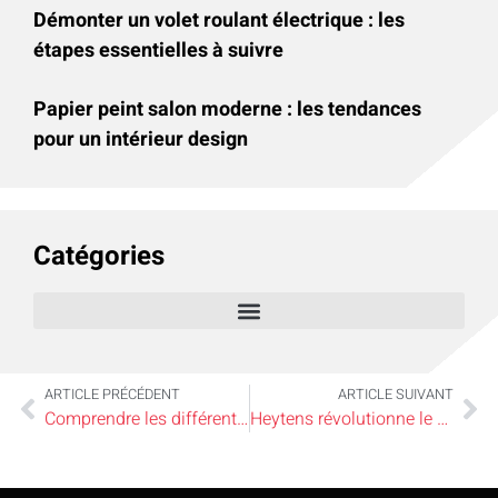
Démonter un volet roulant électrique : les
étapes essentielles à suivre
Papier peint salon moderne : les tendances
pour un intérieur design
Catégories
ARTICLE PRÉCÉDENT
ARTICLE SUIVANT
Comprendre les différents types d’écrous pour des assemblages durables
Heytens révolutionne le store californien avec ses créations sur mesure