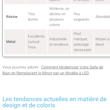
Moderne, se
Très
décline en
Peu
Résine
Abordabl
bonne
plusieurs
exigeante
coloris
Peut
Excellente,
Industrielle
marquer,
Moyen à
Métal
surtout
et tendance
polissage
élevé
l’inox
nécessaire
Vous pourriez adorer :
Comment Moderniser Votre Salle de
Bain en Remplaçant le Miroir par un Modèle à LED
Les tendances actuelles en matière de
design et de coloris