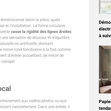
 dimensionner selon la pièce, quels
Démon
t et l’installation. La forme circulaire
électr
cercle
casse la rigidité des lignes droites
à suiv
t une sensation de douceur et d’équilibre.
aturelle ou artificielle
, donnant
le miroir rond fonctionne à la fois comme
ment d’entrée accueillant, de miroir de
n canapé.
ocal
ntrairement aux cadres photos ou aux
Papier
 revient naturellement.
Dans une entrée, il
tenda