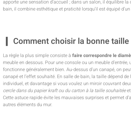
apporte une sensation d’accueil ; dans un salon, il équilibre l
bain, il combine esthétique et praticité lorsqu’il est équipé d’u
Comment choisir la bonne taille
La règle la plus simple consiste à
faire correspondre le diamè
meuble en dessous. Pour une console ou un meuble d’entrée, u
fonctionne généralement bien. Au-dessus d’un canapé, on peut
canapé et l’effet souhaité. En salle de bain, la taille dépend d
individuel, et davantage si vous voulez un miroir couvrant de
cercle dans du papier kraft ou du carton à la taille souhaitée
et
Cette astuce rapide évite les mauvaises surprises et permet d’a
autres éléments du mur.