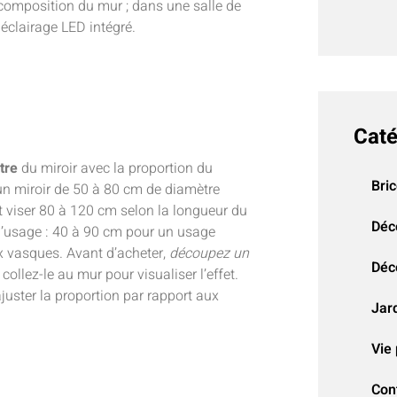
a composition du mur ; dans une salle de
n éclairage LED intégré.
Caté
tre
du miroir avec la proportion du
Bri
n miroir de 50 à 80 cm de diamètre
 viser 80 à 120 cm selon la longueur du
Déc
e l’usage : 40 à 90 cm pour un usage
ux vasques. Avant d’acheter,
découpez un
Déco
 collez-le au mur pour visualiser l’effet.
juster la proportion par rapport aux
Jar
Vie 
Con