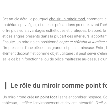
Cet article détaille pourquoi
choisir un miroir rond
, comment le
matériaux privilégier, et quelles précautions prendre avant l’acha
offre plusieurs avantages esthétiques et pratiques. D’abord, le 
et des angles présents dans la plupart des intérieurs, apportan
Ensuite, un miroir bien positionné
capte et réfléchit la lumière n
l’impression d’une pièce plus grande et plus lumineuse. Enfin, 
élément décoratif et comme objet utilitaire : il peut servir d’élé
salle de bain fonctionnel ou de pièce maîtresse au-dessus d’u
Le rôle du miroir comme point f
Un miroir rond crée
un point focal
sans encombrer l’espace. Co
tableaux, il reflète l’environnement et devient interactif :
l’œil y