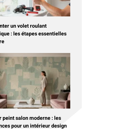
ter un volet roulant
ique : les étapes essentielles
re
 peint salon moderne : les
nces pour un intérieur design