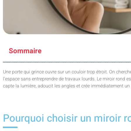
Sommaire
Une porte qui grince ouvre sur un couloir trop étroit. On cherc
l’espace sans entreprendre de travaux lourds. Le miroir rond es
capte la lumière, adoucit les angles et crée immédiatement un 
Pourquoi choisir un miroir r