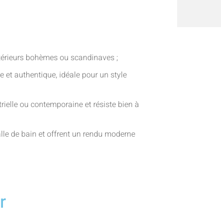
ntérieurs bohèmes ou scandinaves ;
se et authentique, idéale pour un style
trielle ou contemporaine et résiste bien à
alle de bain et offrent un rendu moderne
r