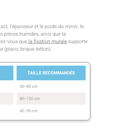
act, l’épaisseur et le poids du miroir, le
les pièces humides, ainsi que la
urez-vous que
la fixation murale
supporte
r (placo, brique, béton).
TAILLE RECOMMANDÉE
50–80 cm
80–120 cm
40–90 cm