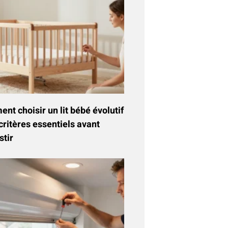
t choisir un lit bébé évolutif
critères essentiels avant
stir