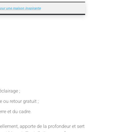
 pour une maison inspirante
éclairage ;
 ou retour gratuit ;
rre et du cadre.
uellement, apporte de la profondeur et sert