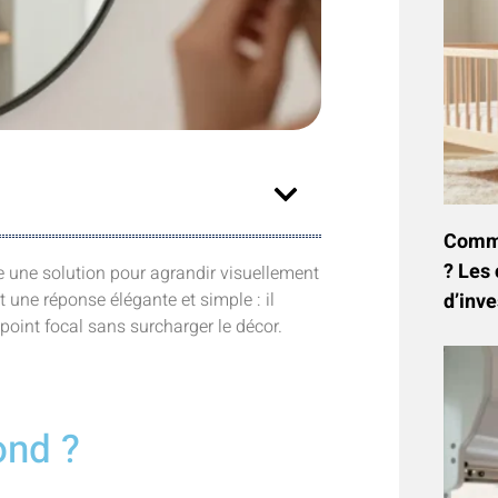
Commen
? Les 
he une solution pour agrandir visuellement
t une réponse élégante et simple : il
d’inve
point focal sans surcharger le décor.
ond ?