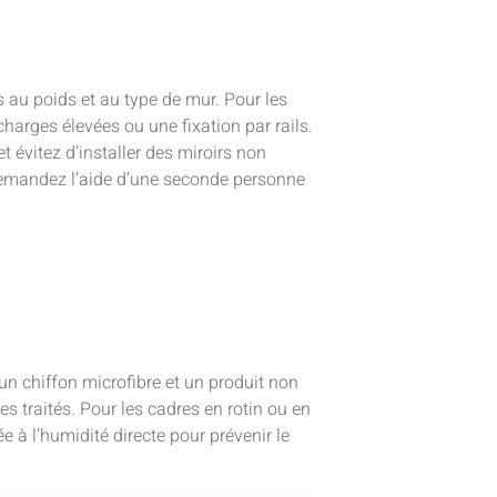
 au poids et au type de mur. Pour les
 charges élevées ou une fixation par rails.
 et évitez d’installer des miroirs non
 demandez l’aide d’une seconde personne
un chiffon microfibre et un produit non
s traités. Pour les cadres en rotin ou en
e à l’humidité directe pour prévenir le