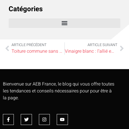
Catégories
ARTICLE PRÉCÉDENT
ARTICLE SUIVANT
Toiture commune sans copropriété : éviter les conflits tout en partageant les frais
Vinaigre blanc : l’allié efficace pour une maison sans calcaire et éclatante
Bienvenue sur AEB France, le blog qui vous offre toutes
les tendances et conseils nécessaires pour pour être à
la page.