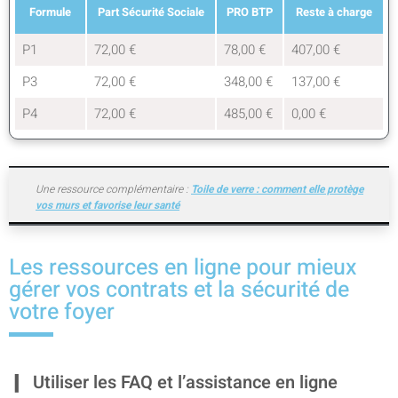
Formule
Part Sécurité Sociale
PRO BTP
Reste à charge
P1
72,00 €
78,00 €
407,00 €
P3
72,00 €
348,00 €
137,00 €
P4
72,00 €
485,00 €
0,00 €
Une ressource complémentaire :
Toile de verre : comment elle protège
vos murs et favorise leur santé
Les ressources en ligne pour mieux
gérer vos contrats et la sécurité de
votre foyer
Utiliser les FAQ et l’assistance en ligne