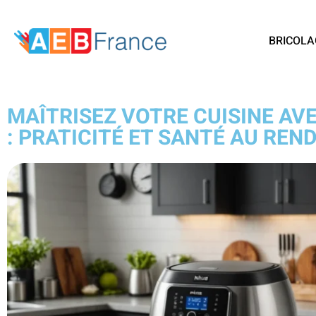
BRICOLA
MAÎTRISEZ VOTRE CUISINE AVE
: PRATICITÉ ET SANTÉ AU REN