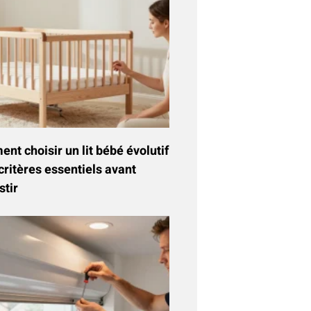
t choisir un lit bébé évolutif
critères essentiels avant
stir