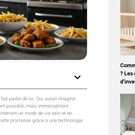
Commen
? Les 
d’inve
fait parler de lui. Qui aurait imaginé
ement possible, mais immensément
intenant un mode de vie sain et en
e cette promesse grâce à une technologie
.