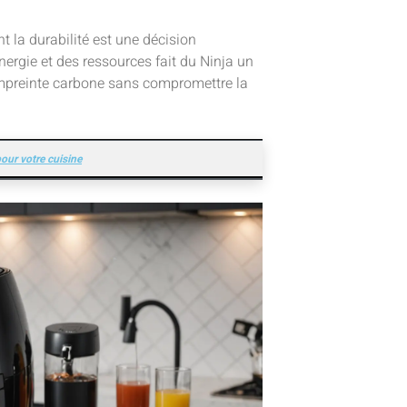
nt la durabilité est une décision
énergie et des ressources fait du Ninja un
 empreinte carbone sans compromettre la
our votre cuisine