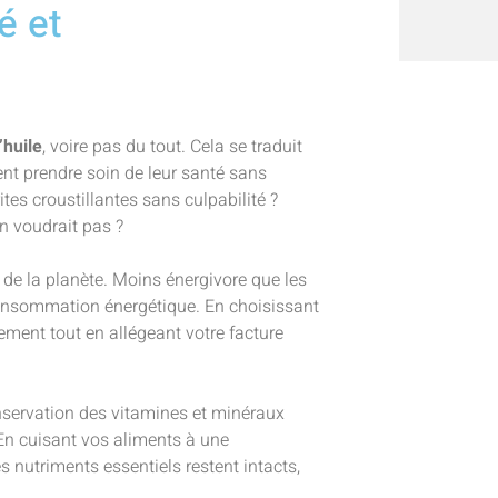
é et
huile
, voire pas du tout. Cela se traduit
ent prendre soin de leur santé sans
ites croustillantes sans culpabilité ?
en voudrait pas ?
é de la planète. Moins énergivore que les
consommation énergétique. En choisissant
nement tout en allégeant votre facture
onservation des vitamines et minéraux
En cuisant vos aliments à une
 nutriments essentiels restent intacts,