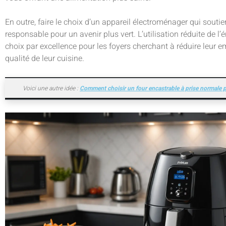
En outre, faire le choix d’un appareil électroménager qui soutie
responsable pour un avenir plus vert. L’utilisation réduite de l’
choix par excellence pour les foyers cherchant à réduire leur
qualité de leur cuisine.
Voici une autre idée :
Comment choisir un four encastrable à prise normale p