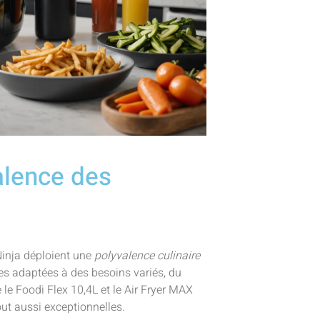
alence des
 Ninja déploient une
polyvalence culinaire
es adaptées à des besoins variés, du
le Foodi Flex 10,4L et le Air Fryer MAX
out aussi exceptionnelles.