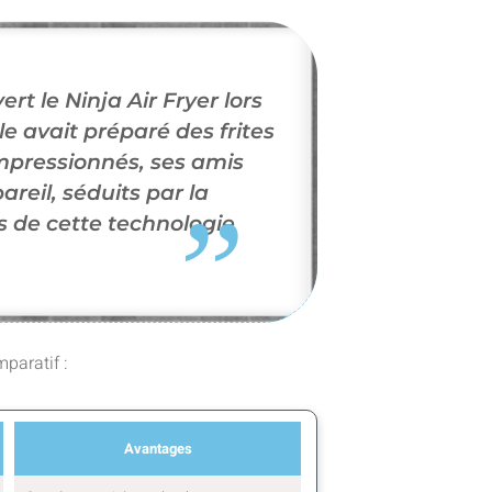
rt le Ninja Air Fryer lors
le avait préparé des frites
 Impressionnés, ses amis
eil, séduits par la
s de cette technologie
paratif :
Avantages