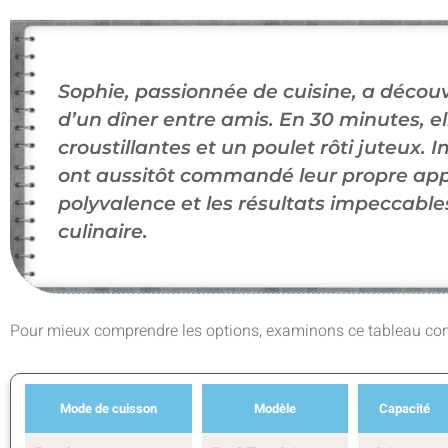
Sophie, passionnée de cuisine, a découve
d’un dîner entre amis. En 30 minutes, el
croustillantes et un poulet rôti juteux.
ont aussitôt commandé leur propre appar
polyvalence et les résultats impeccable
culinaire.
Pour mieux comprendre les options, examinons ce tableau com
Mode de cuisson
Modèle
Capacité