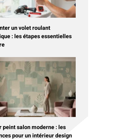
ter un volet roulant
ique : les étapes essentielles
re
 peint salon moderne : les
nces pour un intérieur design