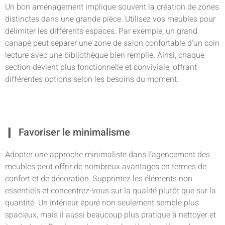
Un bon aménagement implique souvent la création de zones
distinctes dans une grande pièce. Utilisez vos meubles pour
délimiter les différents espaces. Par exemple, un grand
canapé peut séparer une zone de salon confortable d’un coin
lecture avec une bibliothèque bien remplie. Ainsi, chaque
section devient plus fonctionnelle et conviviale, offrant
différentes options selon les besoins du moment.
Favoriser le minimalisme
Adopter une approche minimaliste dans l’agencement des
meubles peut offrir de nombreux avantages en termes de
confort et de décoration. Supprimez les éléments non
essentiels et concentrez-vous sur la qualité plutôt que sur la
quantité. Un intérieur épuré non seulement semble plus
spacieux, mais il aussi beaucoup plus pratique à nettoyer et