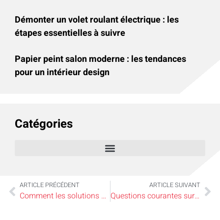
Démonter un volet roulant électrique : les
étapes essentielles à suivre
Papier peint salon moderne : les tendances
pour un intérieur design
Catégories
ARTICLE PRÉCÉDENT
ARTICLE SUIVANT
Comment les solutions de racks peuvent transformer votre stockage ?
Questions courantes sur le parquet stratifié : avantages et inconvénients expliqués