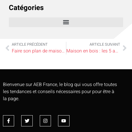
Catégories
ARTICLE PRÉCÉDENT
ARTICLE SUIVANT
Faire son plan de maison : comment dessiner son propre plan de maison ?
Maison en bois : les 5 avantages de construire sa maison en bois
Bienvenue sur AEB France, le blog qui vous offre toutes
les tendances et conseils nécessaires pour pour être à
la page.