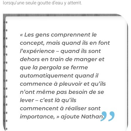
lorsqu’une seule goutte d’eau y atterrit.
« Les gens comprennent le
concept, mais quand ils en font
l’expérience – quand ils sont
dehors en train de manger et
que la pergola se ferme
automatiquement quand il
commence à pleuvoir et qu’ils
n’ont même pas besoin de se
lever – c’est là qu’ils
commencent à réaliser sont
importance, »
ajoute Nathan.