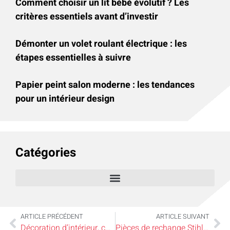
Comment choisir un lit bébé évolutif ? Les
critères essentiels avant d’investir
Démonter un volet roulant électrique : les
étapes essentielles à suivre
Papier peint salon moderne : les tendances
pour un intérieur design
Catégories
ARTICLE PRÉCÉDENT
ARTICLE SUIVANT
Décoration d’intérieur, conseil déco sur comment organiser un salon autour d’un meuble TV
Pièces de rechange Stihl : garantir la performance de votre matériel de motoculture