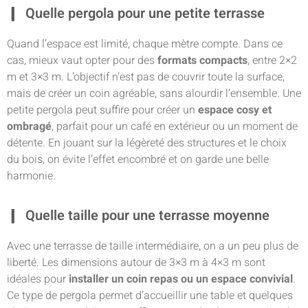
Quelle pergola pour une petite terrasse
Quand l’espace est limité, chaque mètre compte. Dans ce
cas, mieux vaut opter pour des
formats compacts
, entre 2×2
m et 3×3 m. L’objectif n’est pas de couvrir toute la surface,
mais de créer un coin agréable, sans alourdir l’ensemble. Une
petite pergola peut suffire pour créer un
espace cosy et
ombragé
, parfait pour un café en extérieur ou un moment de
détente. En jouant sur la légèreté des structures et le choix
du bois, on évite l’effet encombré et on garde une belle
harmonie.
Quelle taille pour une terrasse moyenne
Avec une terrasse de taille intermédiaire, on a un peu plus de
liberté. Les dimensions autour de 3×3 m à 4×3 m sont
idéales pour
installer un coin repas ou un espace convivial
.
Ce type de pergola permet d’accueillir une table et quelques