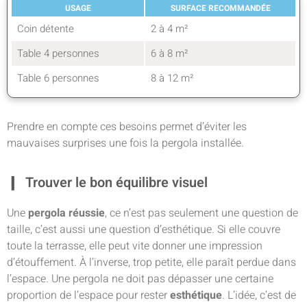
USAGE
SURFACE RECOMMANDÉE
Coin détente
2 à 4 m²
Table 4 personnes
6 à 8 m²
Table 6 personnes
8 à 12 m²
Prendre en compte ces besoins permet d’éviter les
mauvaises surprises une fois la pergola installée.
Trouver le bon équilibre visuel
Une
pergola réussie
, ce n’est pas seulement une question de
taille, c’est aussi une question d’esthétique. Si elle couvre
toute la terrasse, elle peut vite donner une impression
d’étouffement. À l’inverse, trop petite, elle paraît perdue dans
l’espace. Une pergola ne doit pas dépasser une certaine
proportion de l’espace pour rester
esthétique
. L’idée, c’est de