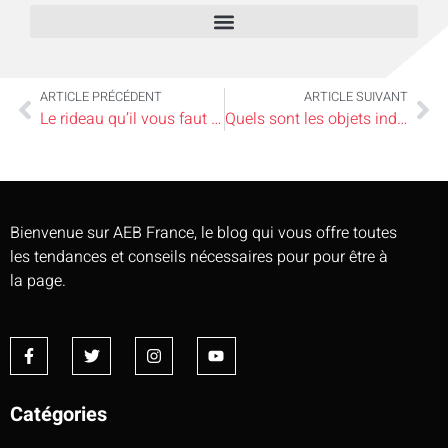
ARTICLE PRÉCÉDENT
ARTICLE SUIVANT
Le rideau qu’il vous faut en fonction de vos besoins
Quels sont les objets indispensables pour réussir sa décoration ?
Bienvenue sur AEB France, le blog qui vous offre toutes
les tendances et conseils nécessaires pour pour être à
la page.
Catégories