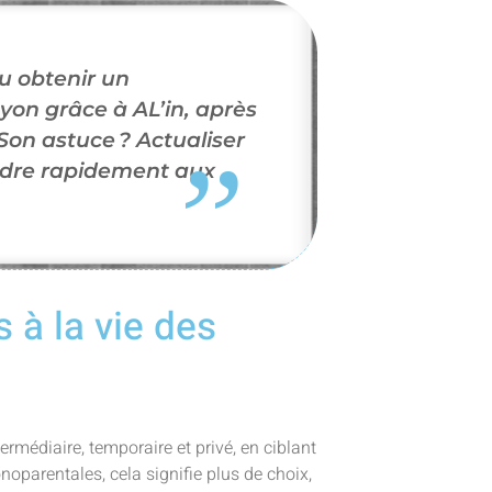
u obtenir un
on grâce à AL’in, après
 Son astuce ? Actualiser
ondre rapidement aux
 à la vie des
ermédiaire, temporaire et privé, en ciblant
onoparentales, cela signifie plus de choix,