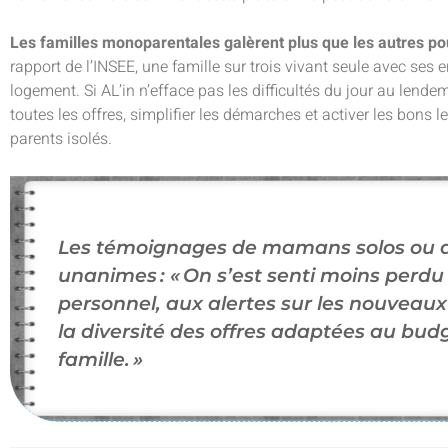
Les familles monoparentales galèrent plus que les autres pou
rapport de l’INSEE, une famille sur trois vivant seule avec ses e
logement. Si AL’in n’efface pas les difficultés du jour au lende
toutes les offres, simplifier les démarches et activer les bons le
parents isolés.
Les témoignages de mamans solos ou d
unanimes : « On s’est senti moins perdu
personnel, aux alertes sur les nouveaux
la diversité des offres adaptées au budge
famille. »