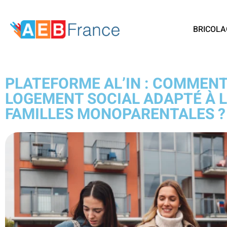
BRICOLA
PLATEFORME AL’IN : COMMENT
LOGEMENT SOCIAL ADAPTÉ À L
FAMILLES MONOPARENTALES ?