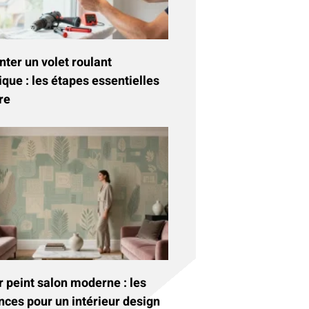
ter un volet roulant
ique : les étapes essentielles
re
 peint salon moderne : les
nces pour un intérieur design