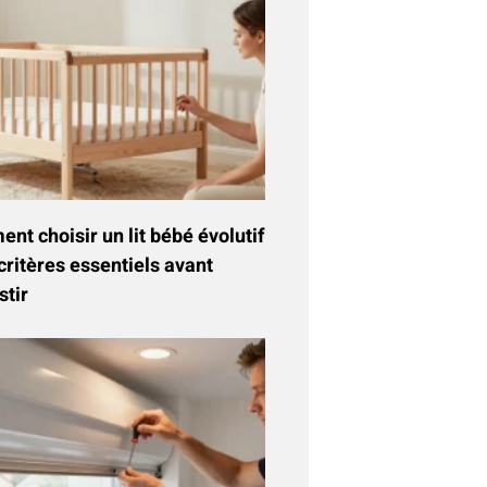
t choisir un lit bébé évolutif
critères essentiels avant
stir