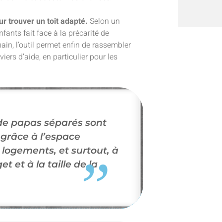
r trouver un toit adapté.
Selon un
nfants fait face à la précarité de
main, l’outil permet enfin de rassembler
viers d’aide, en particulier pour les
e papas séparés sont
 grâce à l’espace
 logements, et surtout, à
t et à la taille de la