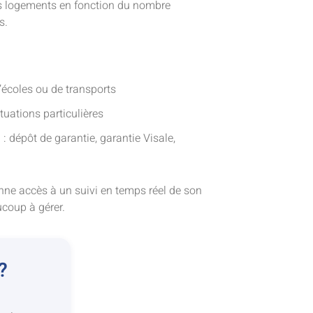
r les logements en fonction du nombre
s.
d’écoles ou de transports
tuations particulières
: dépôt de garantie, garantie Visale,
donne accès à un suivi en temps réel de son
coup à gérer.
?