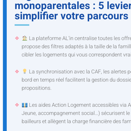
monoparentales : 5 levie
simplifier votre parcours
La plateforme AL’in centralise toutes les offre
propose des filtres adaptés à la taille de la fami
cibler les logements qui vous correspondent vra
La synchronisation avec la CAF, les alertes p
bord en temps réel facilitent la gestion du dossier
propositions.
Les aides Action Logement accessibles via AL
Jeune, accompagnement social…) sécurisent le d
bailleurs et allègent la charge financière des f