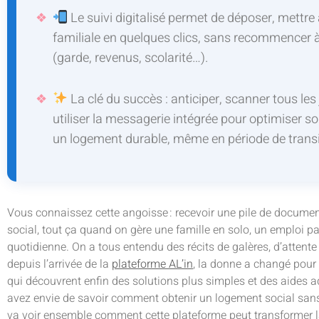
Le suivi digitalisé permet de déposer, mettre à
familiale en quelques clics, sans recommencer
(garde, revenus, scolarité…).
La clé du succès : anticiper, scanner tous les ju
utiliser la messagerie intégrée pour optimiser so
un logement durable, même en période de transi
Vous connaissez cette angoisse : recevoir une pile de docume
social, tout ça quand on gère une famille en solo, un emploi parf
quotidienne. On a tous entendu des récits de galères, d’attent
depuis l’arrivée de la
plateforme AL’in
, la donne a changé pou
qui découvrent enfin des solutions plus simples et des aides ad
avez envie de savoir comment obtenir un logement social sans
va voir ensemble comment cette plateforme peut transformer l