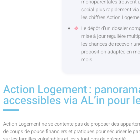
monoparentales trouvent 
social plus rapidement via 
les chiffres Action Logeme
Le dépôt d’un dossier comp
mise à jour régulière multip
les chances de recevoir un
proposition adaptée en mo
mois.
Action Logement : panoram
accessibles via AL’in pour l
Action Logement ne se contente pas de proposer des apparteme
de coups de pouce financiers et pratiques pour sécuriser le pa
sur les familles vulnérables et les situations de précarité.