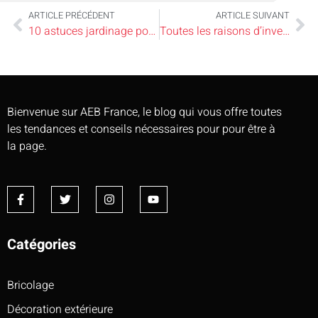
ARTICLE PRÉCÉDENT
ARTICLE SUIVANT
10 astuces jardinage pour des plantes en pleine santé et un jardin éblouissant
Toutes les raisons d’investir dans une maison de luxe à Aix-en-Provence
Bienvenue sur AEB France, le blog qui vous offre toutes
les tendances et conseils nécessaires pour pour être à
la page.
Catégories
Bricolage
Décoration extérieure