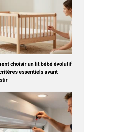
t choisir un lit bébé évolutif
critères essentiels avant
stir