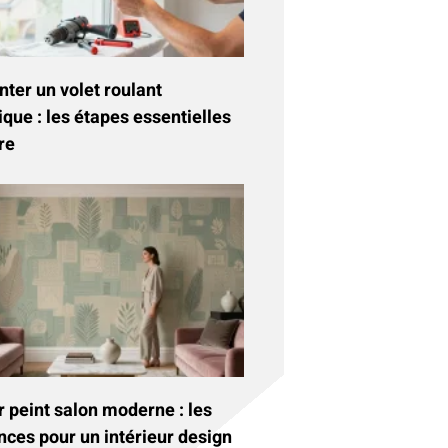
ter un volet roulant
ique : les étapes essentielles
re
 peint salon moderne : les
nces pour un intérieur design