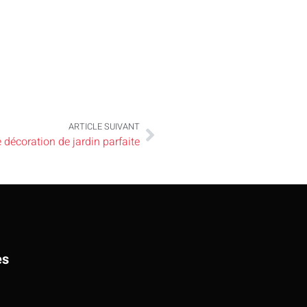
ARTICLE SUIVANT
 décoration de jardin parfaite
es