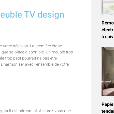
meuble TV design
Démon
électr
à suiv
der votre décision. La première étape
si que sa place disponible. Un meuble trop
e trop petit pourrait ne pas être
it s’harmoniser avec l’ensemble de votre
Papier
pareil est primordial. Assurez-vous que
tenda