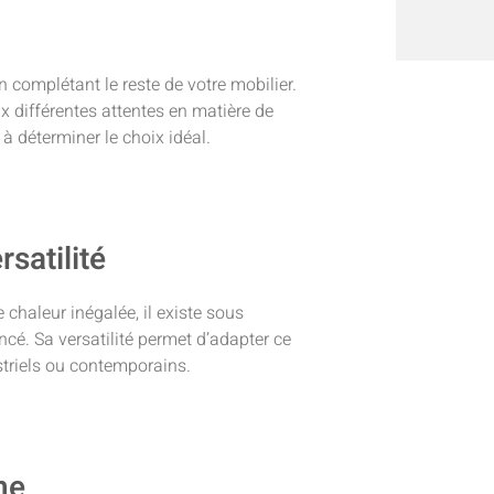
n complétant le reste de votre mobilier.
x différentes attentes en matière de
à déterminer le choix idéal.
rsatilité
 chaleur inégalée, il existe sous
oncé. Sa versatilité permet d’adapter ce
striels ou contemporains.
ne