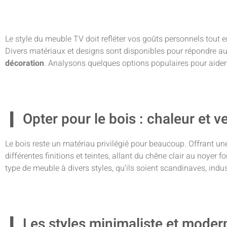
Le style du meuble TV doit refléter vos goûts personnels tout e
Divers matériaux et designs sont disponibles pour répondre au
décoration
. Analysons quelques options populaires pour aider 
Opter pour le bois : chaleur et ve
Le bois reste un matériau privilégié pour beaucoup. Offrant une
différentes finitions et teintes, allant du chêne clair au noyer f
type de meuble à divers styles, qu’ils soient scandinaves, indu
Les styles minimaliste et moder