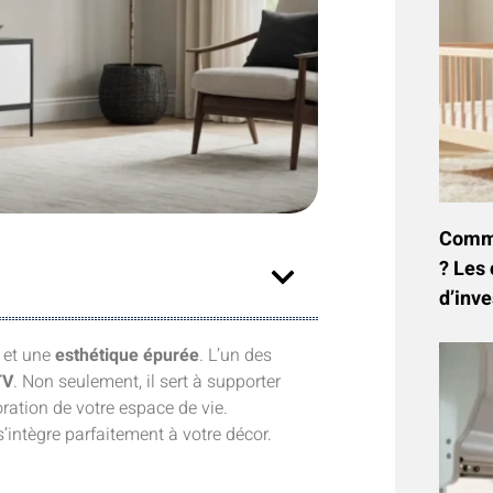
Commen
? Les 
d’inve
et une
esthétique épurée
. L’un des
TV
. Non seulement, il sert à supporter
oration de votre espace de vie.
intègre parfaitement à votre décor.