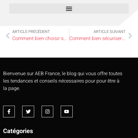
ARTICLE PRÉCÉDENT
ARTICLE SUIVANT
Comment bien choisir sa climatisation pour un intérieur confortable
Comment bien sécuriser son appartement à Paris sans transformer son logement en bunker
Bienvenue sur AEB France, le blog qui vous offre toutes
les tendances et conseils nécessaires pour pour être à
la page.
Catégories