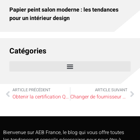
Papier peint salon moderne : les tendances
pour un intérieur design
Catégories
ARTICLE PRÉCÉDENT
ARTICLE SUIVANT
Obtenir la certification Qualibat pour des travaux maison sereins et un chantier sans mauvaises surprises
Changer de fournisseur d’électricité pour la maison : pourquoi octopus energy séduit les foyers économes
Bienvenue sur AEB France, le blog qui vous offre toutes