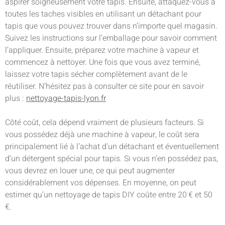
aspirer soigneusement votre tapis. Ensuite, attaquez-vous à
toutes les taches visibles en utilisant un détachant pour
tapis que vous pouvez trouver dans n’importe quel magasin.
Suivez les instructions sur l’emballage pour savoir comment
l’appliquer. Ensuite, préparez votre machine à vapeur et
commencez à nettoyer. Une fois que vous avez terminé,
laissez votre tapis sécher complètement avant de le
réutiliser. N’hésitez pas à consulter ce site pour en savoir
plus :
nettoyage-tapis-lyon.fr
Côté coût, cela dépend vraiment de plusieurs facteurs. Si
vous possédez déjà une machine à vapeur, le coût sera
principalement lié à l’achat d’un détachant et éventuellement
d’un détergent spécial pour tapis. Si vous n’en possédez pas,
vous devrez en louer une, ce qui peut augmenter
considérablement vos dépenses. En moyenne, on peut
estimer qu’un nettoyage de tapis DIY coûte entre 20 € et 50
€.