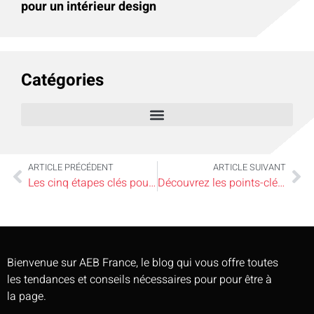
pour un intérieur design
Catégories
ARTICLE PRÉCÉDENT
ARTICLE SUIVANT
Les cinq étapes clés pour réaliser un audit efficace en entreprise
Découvrez les points-clés pour réussir la vente de votre maison
Bienvenue sur AEB France, le blog qui vous offre toutes
les tendances et conseils nécessaires pour pour être à
la page.