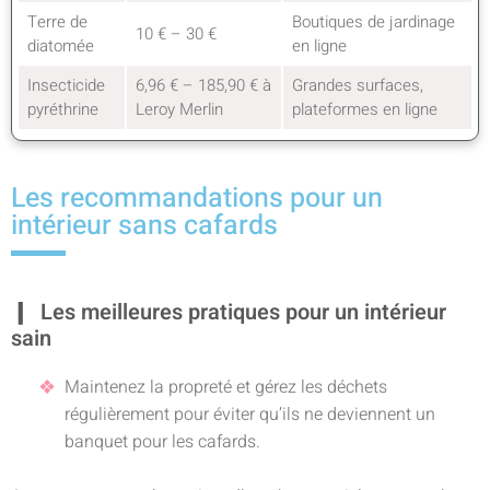
Terre de
Boutiques de jardinage
10 € – 30 €
diatomée
en ligne
Insecticide
6,96 € – 185,90 € à
Grandes surfaces,
pyréthrine
Leroy Merlin
plateformes en ligne
Les recommandations pour un
intérieur sans cafards
Les meilleures pratiques pour un intérieur
sain
Maintenez la propreté et gérez les déchets
régulièrement pour éviter qu’ils ne deviennent un
banquet pour les cafards.