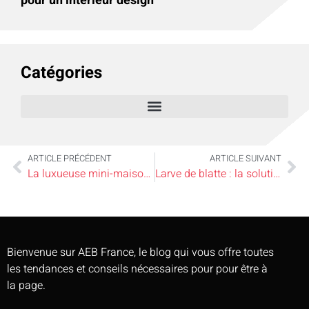
pour un intérieur design
Catégories
ARTICLE PRÉCÉDENT
ARTICLE SUIVANT
La luxueuse mini-maison intérieur: un espace somptueux à chaque centimètre
Larve de blatte : la solution naturelle pour un jardin sain et sans pesticide
Bienvenue sur AEB France, le blog qui vous offre toutes
les tendances et conseils nécessaires pour pour être à
la page.