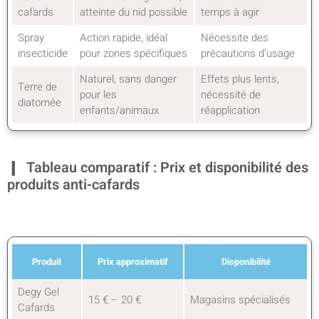
cafards
atteinte du nid possible
temps à agir
Spray
Action rapide, idéal
Nécessite des
insecticide
pour zones spécifiques
précautions d’usage
Naturel, sans danger
Effets plus lents,
Terre de
pour les
nécessité de
diatomée
enfants/animaux
réapplication
Tableau comparatif : Prix et disponibilité des
produits anti-cafards
Produit
Prix approximatif
Disponibilité
Degy Gel
15 € – 20 €
Magasins spécialisés
Cafards