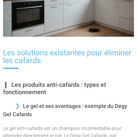
Les solutions existantes pour éliminer
les cafards
Les produits anti-cafards : types et
fonctionnement
Le gel et ses avantages : exemple du Degy
Gel Cafards
Le gel anti-cafards est un champion incontestable pour
atteindre directement le nid. Le Degy Gel Cafards, par