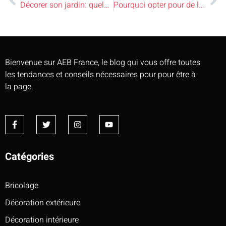
Décorer son jardin: quels sont les équipements à acheter?
Pourquoi opter pour de la menuiserie sur mesure?
Bienvenue sur AEB France, le blog qui vous offre toutes
les tendances et conseils nécessaires pour pour être à
la page.
Catégories
Bricolage
Décoration extérieure
Décoration intérieure