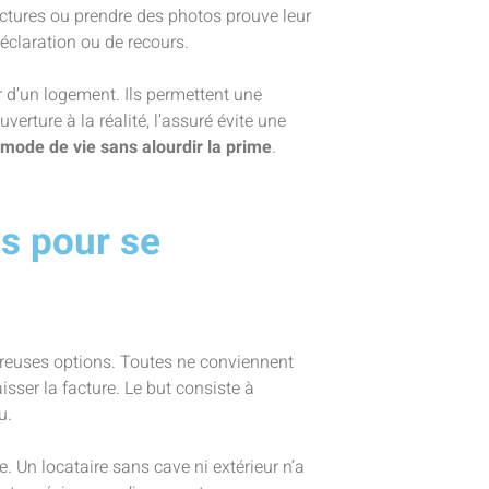
actures ou prendre des photos prouve leur
éclaration ou de recours.
eur d’un logement. Ils permettent une
erture à la réalité, l’assuré évite une
mode de vie sans alourdir la prime
.
es pour se
reuses options. Toutes ne conviennent
isser la facture. Le but consiste à
u.
. Un locataire sans cave ni extérieur n’a