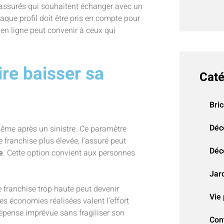
 assurés qui souhaitent échanger avec un
haque profil doit être pris en compte pour
en ligne peut convenir à ceux qui
ire baisser sa
Caté
Bri
Déc
même après un sinistre. Ce paramètre
 franchise plus élevée, l’assuré peut
Déco
e
. Cette option convient aux personnes
Jar
 franchise trop haute peut devenir
Vie 
les économies réalisées valent l’effort
 dépense imprévue sans fragiliser son
Con