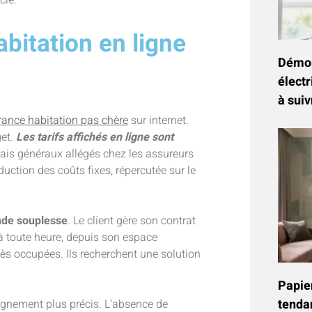
abitation en ligne
Démon
électr
à suiv
ance habitation pas chère
sur internet.
get.
Les tarifs affichés en ligne sont
frais généraux allégés chez les assureurs
ction des coûts fixes, répercutée sur le
nde souplesse
. Le client gère son contrat
 toute heure, depuis son espace
très occupées. Ils recherchent une solution
Papier
tenda
agnement plus précis. L’absence de