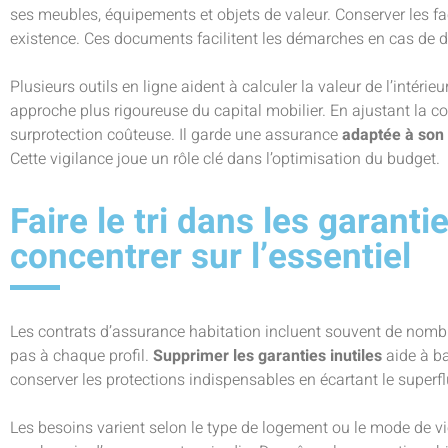
ses meubles, équipements et objets de valeur. Conserver les f
existence. Ces documents facilitent les démarches en cas de d
Plusieurs outils en ligne aident à calculer la valeur de l’intéri
approche plus rigoureuse du capital mobilier. En ajustant la couv
surprotection coûteuse. Il garde une assurance
adaptée à son 
Cette vigilance joue un rôle clé dans l’optimisation du budget.
Faire le tri dans les garanti
concentrer sur l’essentiel
Les contrats d’assurance habitation incluent souvent de nomb
pas à chaque profil.
Supprimer les garanties inutiles
aide à ba
conserver les protections indispensables en écartant le superfl
Les besoins varient selon le type de logement ou le mode de vie