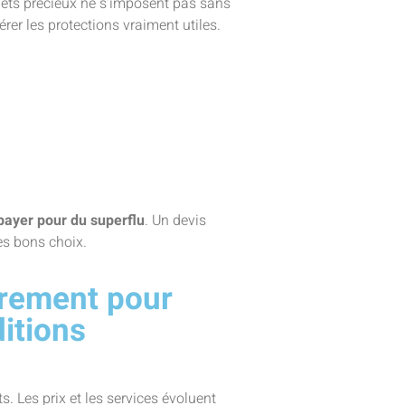
jets précieux ne s’imposent pas sans
rer les protections vraiment utiles.
payer pour du superflu
. Un devis
les bons choix.
èrement pour
ditions
 Les prix et les services évoluent