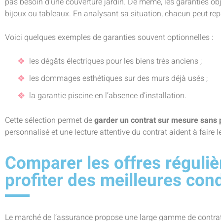
pas besoin d’une couverture jardin. De même, les garanties ob
bijoux ou tableaux. En analysant sa situation, chacun peut repé
Voici quelques exemples de garanties souvent optionnelles :
les dégâts électriques pour les biens très anciens ;
les dommages esthétiques sur des murs déjà usés ;
la garantie piscine en l’absence d’installation.
Cette sélection permet de
garder un contrat sur mesure sans 
personnalisé et une lecture attentive du contrat aident à faire 
Comparer les offres réguli
profiter des meilleures con
Le marché de l’assurance propose une large gamme de contrats.