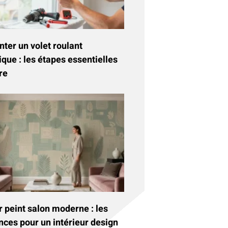
ter un volet roulant
ique : les étapes essentielles
re
 peint salon moderne : les
nces pour un intérieur design