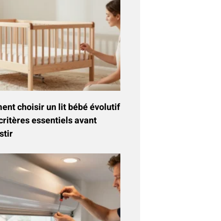
t choisir un lit bébé évolutif
critères essentiels avant
stir