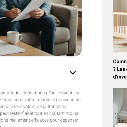
Commen
? Les 
d’inve
ontant des cotisations pèse souvent sur
, sans pour autant réduire leur niveau de
 encore le montant de la franchise
 peut rester fiable tout en coûtant moins
ptions réellement efficaces pour dépenser
cle.