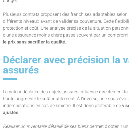
budget.
Plusieurs contrats proposent des franchises adaptables selon l
différents niveaux avant de valider sa couverture. Cette flexibili
protection et coût. Une analyse précise de la situation personn
d’une assurance moins chère passe souvent par un compromis 
le prix sans sacrifier la qualité
.
Déclarer avec précision la 
assurés
La valeur déclarée des objets assurés influence directement la
haute augmente le coût inutilement. À l’inverse, une sous-évalu
indemnisations en cas de sinistre. Il est donc préférable de
vis
ajustée
.
Réaliser un inventaire détaillé de ses biens
permet d’obtenir un 