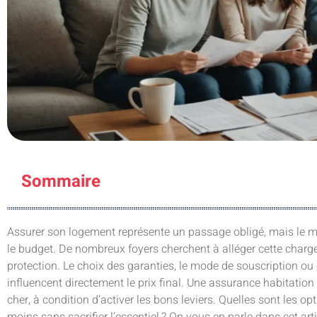
Sommaire
Assurer son logement représente un passage obligé, mais le m
le budget. De nombreux foyers cherchent à alléger cette charge
protection. Le choix des garanties, le mode de souscription ou
influencent directement le prix final. Une assurance habitation
cher, à condition d’activer les bons leviers. Quelles sont les o
moins sans sacrifier l’essentiel ? On vous en parle dans cet arti