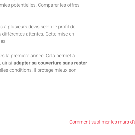
ies potentielles. Comparer les offres
s à plusieurs devis selon le profil de
 différentes attentes. Cette mise en
les.
rès la première année. Cela permet à
t ainsi
adapter sa couverture sans rester
elles conditions, il protège mieux son
Comment sublimer les murs d’u