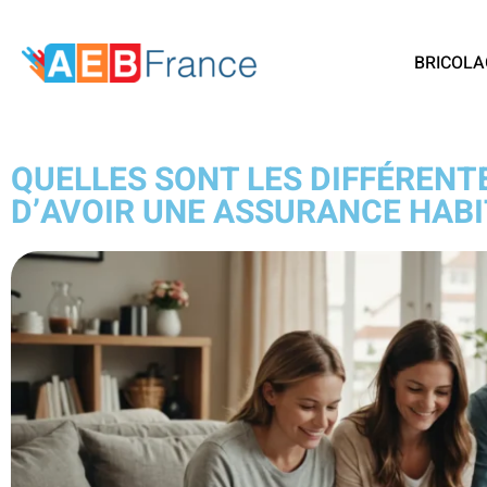
BRICOLA
QUELLES SONT LES DIFFÉRENTE
D’AVOIR UNE ASSURANCE HABI