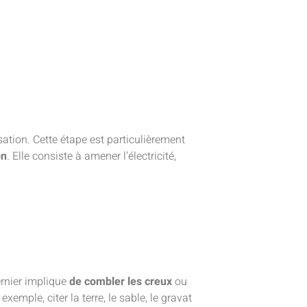
sation. Cette étape est particulièrement
on
. Elle consiste à amener l’électricité,
ernier implique
de combler les creux
ou
xemple, citer la terre, le sable, le gravat