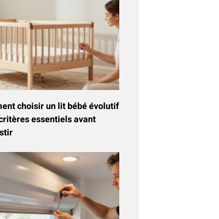
t choisir un lit bébé évolutif
critères essentiels avant
stir