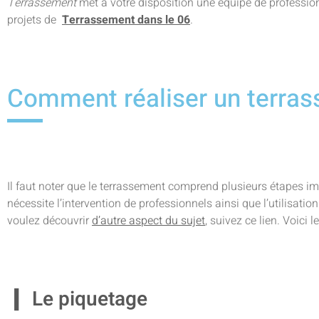
Terrassement
met à votre disposition une équipe de profess
projets de
Terrassement dans le 06
.
Comment réaliser un terra
Il faut noter que le terrassement comprend plusieurs étapes imp
nécessite l’intervention de professionnels ainsi que l’utilisatio
voulez découvrir
d’autre aspect du sujet
, suivez ce lien. Voici 
Le piquetage