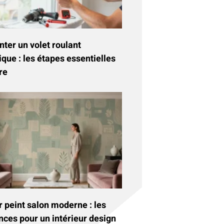
ter un volet roulant
ique : les étapes essentielles
re
 peint salon moderne : les
nces pour un intérieur design