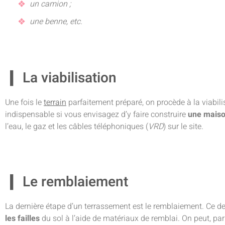
un camion ;
une benne, etc.
La viabilisation
Une fois le
terrain
parfaitement préparé, on procède à la viabili
indispensable si vous envisagez d’y faire construire
une mais
l’eau, le gaz et les câbles téléphoniques (
VRD
) sur le site.
Le remblaiement
La dernière étape d’un terrassement est le remblaiement. Ce d
les failles
du sol à l’aide de matériaux de remblai. On peut, par e