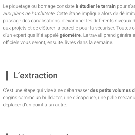
Le piquetage ou bornage consiste
à étudier le terrain
pour s’a
aux plans de l’architecte
. Cette étape implique alors de délimiter
passage des canalisations, d’examiner les différents niveaux du 
aux projets et de clôturer la parcelle pour la sécuriser. Toute
d’un expert qualifié appelé
géomètre
. Le travail prend généra
officiels vous seront, ensuite, livrés dans la semaine.
L’extraction
C’est une étape qui vise à se débarrasser
des petits volumes d
engins comme un bulldozer, une décapeuse, une pelle mécaniqu
déplacer d’un point à un autre.