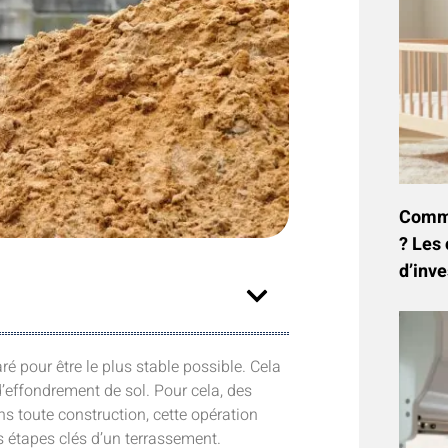
Commen
? Les 
d’inve
aré pour être le plus stable possible. Cela
d’effondrement de sol. Pour cela, des
s toute construction, cette opération
es étapes clés d’un terrassement.