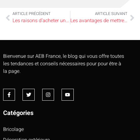
ARTICLE PRÉCÉDENT
ARTICLE SUIVANT
Les raisons d’acheter une cheminée au bioéthanol
Les avantages de mettre un jacuzzi à la maison
Bienvenue sur AEB France, le blog qui vous offre toutes
les tendances et conseils nécessaires pour pour être à
la page.
Catégories
Bricolage