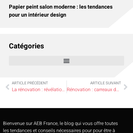
Papier peint salon moderne : les tendances
pour un intérieur design
Catégories
ARTICLE PRÉCÉDENT
ARTICLE SUIVANT
La rénovation : révélation de l’éclairage et du ventilateur
Rénovation : carreaux de ciment dans les salles de bain
Bienvenue sur AEB France, le blog qui vous offre toutes
les tendances et conseils nécessaires pour pour être à