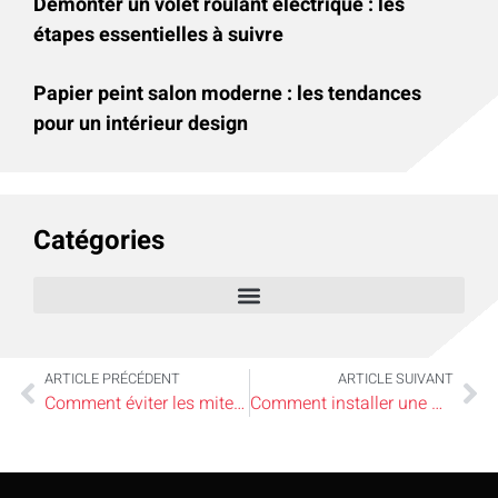
Démonter un volet roulant électrique : les
étapes essentielles à suivre
Papier peint salon moderne : les tendances
pour un intérieur design
Catégories
ARTICLE PRÉCÉDENT
ARTICLE SUIVANT
Comment éviter les mites des vêtements dans la maison pour garder ses habits intacts
Comment installer une micro station pour améliorer l’assainissement de sa maison ?