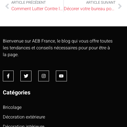
ARTICLE PRÉCÉDENT
ARTICLE SUIVANT
Comment Lutter Contre les Cafards de Jardin Noir et Blanc Dans Votre Maison
Décorer votre bureau pour le rendre attrayant et productif
Bienvenue sur AEB France, le blog qui vous offre toutes
les tendances et conseils nécessaires pour pour être à
la page.
Catégories
Bricolage
Décoration extérieure
Décoration intérieure