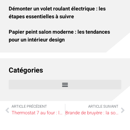
Démonter un volet roulant électrique : les
étapes essentielles à suivre
Papier peint salon moderne : les tendances
pour un intérieur design
Catégories
ARTICLE PRÉCÉDENT
ARTICLE SUIVANT
Thermostat 7 au four : la clé pour réussir vos pains dorés et gâteaux moelleux
Brande de bruyère : la solution naturelle pour préserver son intimité