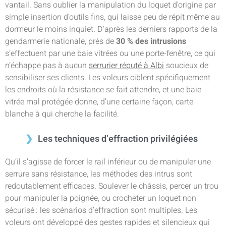
vantail. Sans oublier la manipulation du loquet d’origine par
simple insertion d’outils fins, qui laisse peu de répit même au
dormeur le moins inquiet. D’après les derniers rapports de la
gendarmerie nationale, près de
30 % des intrusions
s’effectuent par une baie vitrées ou une porte-fenêtre, ce qui
n’échappe pas à aucun
serrurier réputé à Albi
soucieux de
sensibiliser ses clients. Les voleurs ciblent spécifiquement
les endroits où la résistance se fait attendre, et une baie
vitrée mal protégée donne, d’une certaine façon, carte
blanche à qui cherche la facilité.
Les techniques d’effraction privilégiées
Qu’il s’agisse de forcer le rail inférieur ou de manipuler une
serrure sans résistance, les méthodes des intrus sont
redoutablement efficaces. Soulever le châssis, percer un trou
pour manipuler la poignée, ou crocheter un loquet non
sécurisé : les scénarios d’effraction sont multiples. Les
voleurs ont développé des gestes rapides et silencieux qui