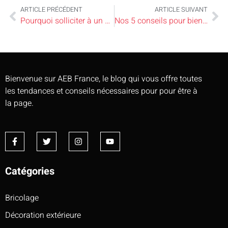
ARTICLE PRÉCÉDENT
ARTICLE SUIVANT
Pourquoi solliciter à un débarras appartement?
Nos 5 conseils pour bien choisir la déco de votre collectivité
Bienvenue sur AEB France, le blog qui vous offre toutes
les tendances et conseils nécessaires pour pour être à
la page.
Catégories
Bricolage
Décoration extérieure