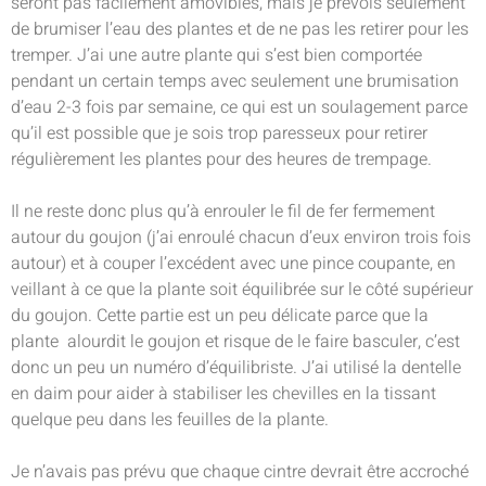
seront pas facilement amovibles, mais je prévois seulement
de brumiser l’eau des plantes et de ne pas les retirer pour les
tremper. J’ai une autre plante qui s’est bien comportée
pendant un certain temps avec seulement une brumisation
d’eau 2-3 fois par semaine, ce qui est un soulagement parce
qu’il est possible que je sois trop paresseux pour retirer
régulièrement les plantes pour des heures de trempage.
Il ne reste donc plus qu’à enrouler le fil de fer fermement
autour du goujon (j’ai enroulé chacun d’eux environ trois fois
autour) et à couper l’excédent avec une pince coupante, en
veillant à ce que la plante soit équilibrée sur le côté supérieur
du goujon. Cette partie est un peu délicate parce que la
plante alourdit le goujon et risque de le faire basculer, c’est
donc un peu un numéro d’équilibriste. J’ai utilisé la dentelle
en daim pour aider à stabiliser les chevilles en la tissant
quelque peu dans les feuilles de la plante.
Je n’avais pas prévu que chaque cintre devrait être accroché