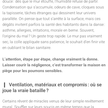
douce : dès que le mur étouffe, l’humidité refuse de partir.
Condensation qui s’accumule, odeurs de cave, cloques sous
la tapisserie, tâches étranges qui dessinent leur univers
parallèle. On pense que tout s’arrête à la surface, mais ces
dégâts invitent parfois la santé des habitants dans la danse :
asthme, allergies, irritations, morale en berne. Souvent,
l’origine du mal ? Un geste trop rapide. Le mur pas vraiment
sec, la colle appliquée sans patience, le souhait d’en finir vite
en oubliant le bilan sanitaire.
L’attention, étape par étape, change vraiment la donne.
Laisser courir la négligence, c’est transformer la maison en
piège pour les poumons sensibles.
Ventilation, matériaux et compromis : où se
joue la vraie bataille ?
Certains rêvent de miracles venus de leur simple revêtement
mural. Souffler sur leurs soucis en même temps que la