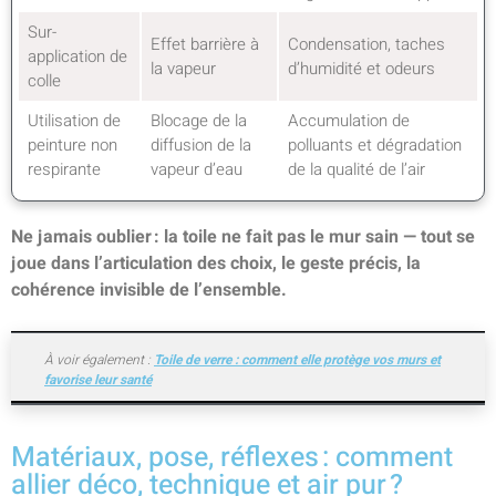
Sur-
Effet barrière à
Condensation, taches
application de
la vapeur
d’humidité et odeurs
colle
Utilisation de
Blocage de la
Accumulation de
peinture non
diffusion de la
polluants et dégradation
respirante
vapeur d’eau
de la qualité de l’air
Ne jamais oublier : la toile ne fait pas le mur sain — tout se
joue dans l’articulation des choix, le geste précis, la
cohérence invisible de l’ensemble.
À voir également :
Toile de verre : comment elle protège vos murs et
favorise leur santé
Matériaux, pose, réflexes : comment
allier déco, technique et air pur ?