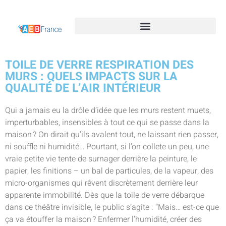
TOILE DE VERRE RESPIRATION DES
MURS : QUELS IMPACTS SUR LA
QUALITÉ DE L’AIR INTÉRIEUR
Qui a jamais eu la drôle d’idée que les murs restent muets,
imperturbables, insensibles à tout ce qui se passe dans la
maison ? On dirait qu’ils avalent tout, ne laissant rien passer,
ni souffle ni humidité… Pourtant, si l’on collete un peu, une
vraie petite vie tente de surnager derrière la peinture, le
papier, les finitions – un bal de particules, de la vapeur, des
micro-organismes qui rêvent discrètement derrière leur
apparente immobilité. Dès que la toile de verre débarque
dans ce théâtre invisible, le public s’agite : “Mais… est-ce que
ça va étouffer la maison ? Enfermer l’humidité, créer des