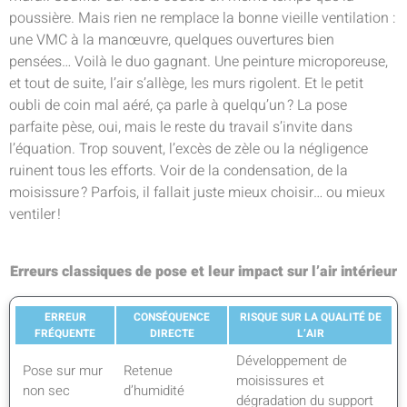
poussière. Mais rien ne remplace la bonne vieille ventilation :
une VMC à la manœuvre, quelques ouvertures bien
pensées… Voilà le duo gagnant. Une peinture microporeuse,
et tout de suite, l’air s’allège, les murs rigolent. Et le petit
oubli de coin mal aéré, ça parle à quelqu’un ? La pose
parfaite pèse, oui, mais le reste du travail s’invite dans
l’équation. Trop souvent, l’excès de zèle ou la négligence
ruinent tous les efforts. Voir de la condensation, de la
moisissure ? Parfois, il fallait juste mieux choisir… ou mieux
ventiler !
Erreurs classiques de pose et leur impact sur l’air intérieur
ERREUR
CONSÉQUENCE
RISQUE SUR LA QUALITÉ DE
FRÉQUENTE
DIRECTE
L’AIR
Développement de
Pose sur mur
Retenue
moisissures et
non sec
d’humidité
dégradation du support