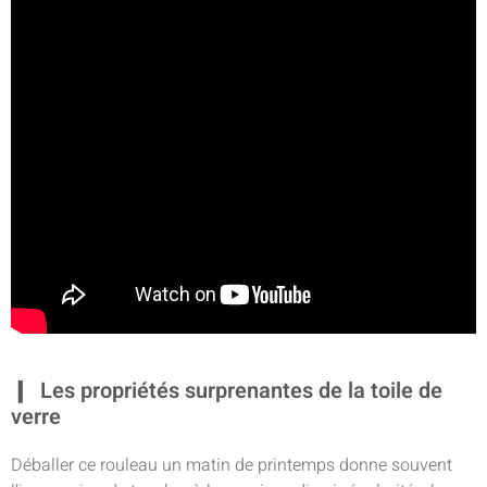
Les propriétés surprenantes de la toile de
verre
Déballer ce rouleau un matin de printemps donne souvent