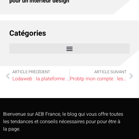
pour un intérieur design
Catégories
ARTICLE PRÉCÉDENT
ARTICLE SUIVANT
Lodaweb : la plateforme idéale pour simplifier la gestion de copropriété
Probtp mon compte : les 7 fonctionnalités à connaître pour gérer vos contrats
Bienvenue sur AEB France, le blog qui vous offre toutes
les tendances et conseils nécessaires pour pour être à
la page.