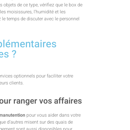
s objets de ce type, vérifiez que le box de
les moisissures, l’humidité et les
 le temps de discuter avec le personnel
pplémentaires
es ?
ices optionnels pour faciliter votre
eurs clients.
ur ranger vos affaires
 manutention
pour vous aider dans votre
que d’autres misent sur des quais de
ement sont aussi disponibles pour