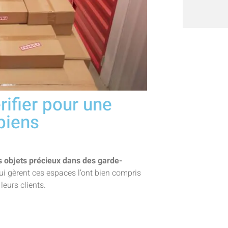
rifier pour une
biens
s objets précieux dans des garde-
ui gèrent ces espaces l’ont bien compris
leurs clients.