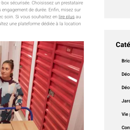
de box sécurisée. Choisissez un prestataire
ns engagement de durée. Enfin, misez sur
vec soin. Si vous souhaitez en
lire plus
au
ultez une plateforme dédiée à la location
Caté
Bri
Déc
Déco
Jar
Vie 
Con