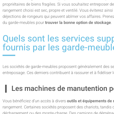
propriétaires de biens fragiles. Si vous souhaitez entreposer de
rangement choisi est sec, propre et ventilé. Vous éviterez ainsi 
déjections de rongeurs qui peuvent abîmer vos affaires. Prenez
du garde-meubles pour
trouver la bonne option de stockage
.
Quels sont les services su
fournis par les garde-meubl
Les sociétés de garde-meubles proposent généralement des serv
entreposage. Ces derniers contribuent à rassurer et à fidéliser l
Les machines de manutention po
Vous bénéficiez d’un accès à divers
outils et équipements de
rangement. Certaines sociétés proposent des chariots, tandis 
déchargement ou des monte-charge. Des camions de déménag