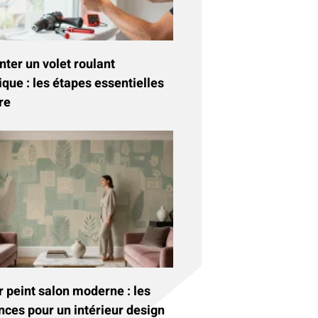
ter un volet roulant
ique : les étapes essentielles
re
 peint salon moderne : les
nces pour un intérieur design