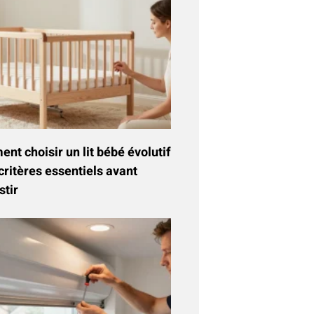
t choisir un lit bébé évolutif
critères essentiels avant
stir