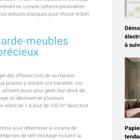
s prendre en compte certains paramètres
 nos astuces pratiques pour choisir le bon
Démon
électr
 garde-meubles
à suiv
précieux
er des affaires hors de sa maison.
us pourrez y stocker vos meubles, vos
tilisent aussi pour gérer leur stock de
age se déclinent en plusieurs
 allant de 1 à plus de 100 m² dans tout
Papier
e choix pour déterminer le volume de
reprises de self-stockage incluent la
tenda