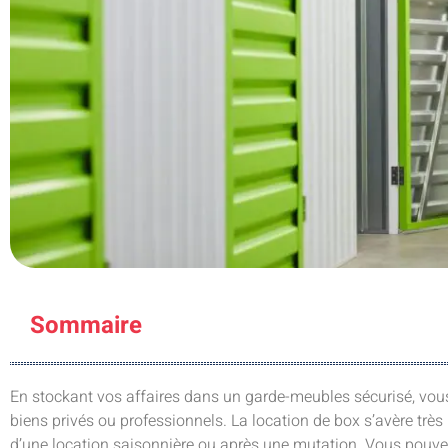
Sommaire
En stockant vos affaires dans un garde-meubles sécurisé, vous 
biens privés ou professionnels. La location de box s’avère trè
d’une location saisonnière ou après une mutation. Vous pouve