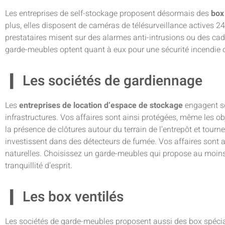
Les entreprises de self-stockage proposent désormais des
box
plus, elles disposent de caméras de télésurveillance actives 24
prestataires misent sur des alarmes anti-intrusions ou des cad
garde-meubles optent quant à eux pour une sécurité incendie 
Les sociétés de gardiennage
Les
entreprises de location d’espace de stockage
engagent sou
infrastructures. Vos affaires sont ainsi protégées, même les ob
la présence de clôtures autour du terrain de l’entrepôt et tou
investissent dans des détecteurs de fumée. Vos affaires sont ai
naturelles. Choisissez un garde-meubles qui propose au moins 
tranquillité d’esprit.
Les box ventilés
Les sociétés de garde-meubles proposent aussi des box spécia