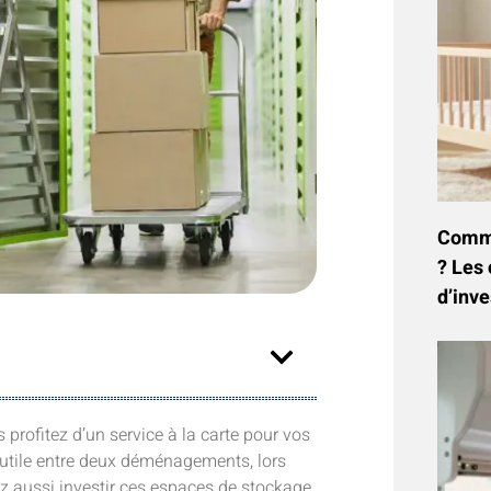
Commen
? Les 
d’inve
profitez d’un service à la carte pour vos
s utile entre deux déménagements, lors
z aussi investir ces espaces de stockage