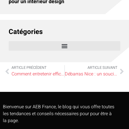
pour un intérieur design
Catégories
ARTICLE PRÉCÉDENT
ARTICLE SUIVANT
Comment entretenir efficacement une pelouse ?
Débarras Nice : un souci de moins, un espace de plus avec Pro Débarras 06
Bienvenue sur AEB France, le blog qui vous offre toutes
les tendances et conseils nécessaires pour pour être à
la page.