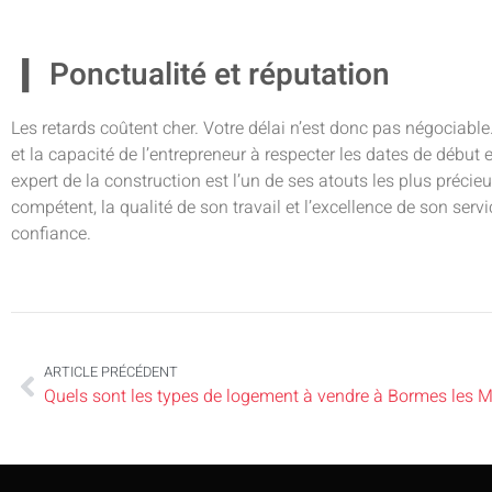
Ponctualité et réputation
Les retards coûtent cher. Votre délai n’est donc pas négociable. 
et la capacité de l’entrepreneur à respecter les dates de début e
expert de la construction est l’un de ses atouts les plus précie
compétent, la qualité de son travail et l’excellence de son serv
confiance.
ARTICLE PRÉCÉDENT
Quels sont les types de logement à vendre à Bormes les 