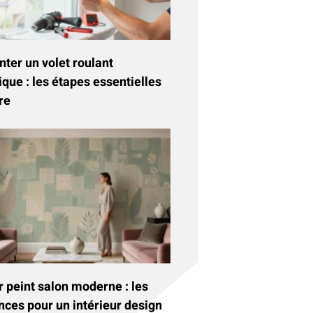
ter un volet roulant
ique : les étapes essentielles
re
 peint salon moderne : les
nces pour un intérieur design