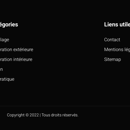
égories
Liens util
olage
Contact
ration extérieure
Mentions lé
ration intérieure
Sitemap
in
pratique
Copyright © 2022 | Tous droits réservés.