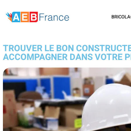
BRICOLA
TROUVER LE BON CONSTRUCT
ACCOMPAGNER DANS VOTRE P