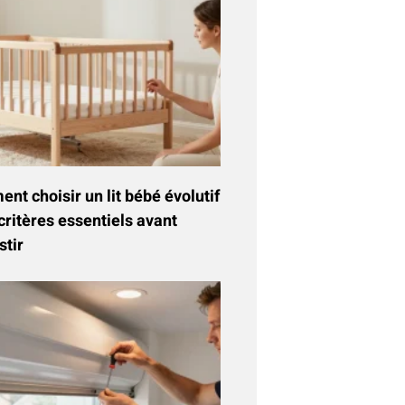
t choisir un lit bébé évolutif
critères essentiels avant
stir