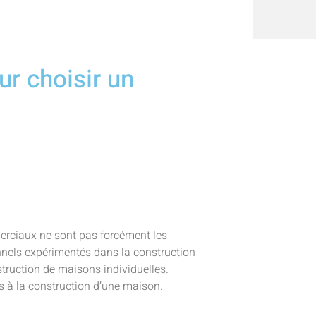
ur choisir un
merciaux ne sont pas forcément les
onnels expérimentés dans la construction
truction de maisons individuelles.
es à la construction d’une maison.