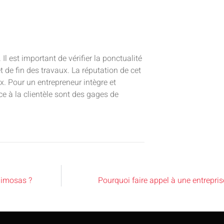
Il est important de vérifier la ponctualité
t de fin des travaux. La réputation de cet
ux. Pour un entrepreneur intègre et
ice à la clientèle sont des gages de
Mimosas ?
Pourquoi faire appel à une entrepri