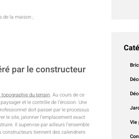
 de la maison ;
Caté
Bri
ré par le constructeur
Déc
Déco
a topographie du terrain
. Au cours de ce
aysager et le contrôle de l’érosion. Une
Jar
rofessionnel doit passer par le processus
rer le site, jalonner l’emplacement exact
Vie 
ruire. Il supervise par ailleurs l’ensemble
s constructeurs tiennent des calendriers
Con