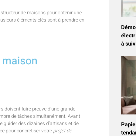
onstructeur de maisons pour obtenir une
lusieurs éléments clés sont à prendre en
Démon
électr
à suiv
e maison
rs doivent faire preuve d’une grande
 nombre de tâches simultanément. Avant
 guider des dizaines d’artisans et de
Papier
ée pour concrétiser votre
projet de
tenda