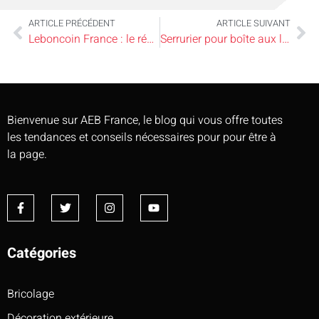
ARTICLE PRÉCÉDENT
ARTICLE SUIVANT
Leboncoin France : le réflexe de sécurité pour éviter les arnaques ?
Serrurier pour boîte aux lettres : les prix et délais d’intervention ?
Bienvenue sur AEB France, le blog qui vous offre toutes
les tendances et conseils nécessaires pour pour être à
la page.
Catégories
Bricolage
Décoration extérieure