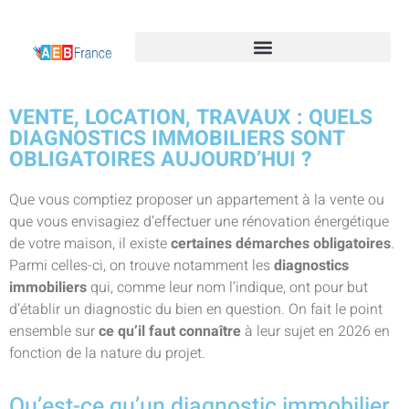
VENTE, LOCATION, TRAVAUX : QUELS
DIAGNOSTICS IMMOBILIERS SONT
OBLIGATOIRES AUJOURD’HUI ?
Que vous comptiez proposer un appartement à la vente ou
que vous envisagiez d’effectuer une rénovation énergétique
de votre maison, il existe
certaines démarches obligatoires
.
Parmi celles-ci, on trouve notamment les
diagnostics
immobiliers
qui, comme leur nom l’indique, ont pour but
d’établir un diagnostic du bien en question. On fait le point
ensemble sur
ce qu’il faut connaître
à leur sujet en 2026 en
fonction de la nature du projet.
Qu’est-ce qu’un diagnostic immobilier