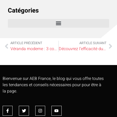
Catégories
ARTICLE PRÉCÉDENT
ARTICLE SUIVANT
Véranda moderne : 3 conseils pour réussir votre projet
Découvrez l’efficacité du filtre Berkey : révolution maison ou simple illusion ?
Bienvenue sur AEB France, le blog qui vous offre toutes
les tendances et conseils nécessaires pour pour être à
la page.