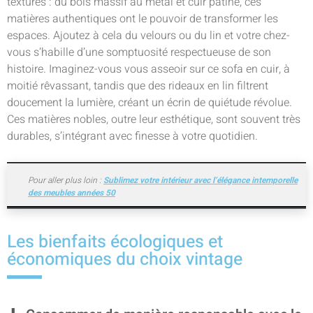
textures : du bois massif au métal et cuir patiné, ces
matières authentiques ont le pouvoir de transformer les
espaces. Ajoutez à cela du velours ou du lin et votre chez-
vous s’habille d’une somptuosité respectueuse de son
histoire. Imaginez-vous vous asseoir sur ce sofa en cuir, à
moitié rêvassant, tandis que des rideaux en lin filtrent
doucement la lumière, créant un écrin de quiétude révolue.
Ces matières nobles, outre leur esthétique, sont souvent très
durables, s’intégrant avec finesse à votre quotidien.
Pour aller plus loin :
Sublimez votre intérieur avec l’élégance intemporelle
des meubles années 50
Les bienfaits écologiques et
économiques du choix vintage