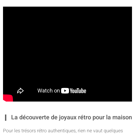
La découverte de joyaux rétro pour la maison
Pour les trésors rétro authentiques, rien ne vaut quelques