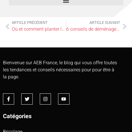
ARTICLE PRÉCÉDENT
ARTICLE SUIVANT
Où et comment planter le cognassier du Japon ?
6 conseils de déménagement pour les personnes handicapées
Bienvenue sur AEB France, le blog qui vous offre toutes
les tendances et conseils nécessaires pour pour être à
la page.
Catégories
Bricolage