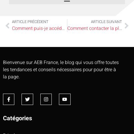
ARTICLE PRÉCÉDENT
ARTICLE SUIVANT
Comment puis-je accéder à mon compte Al-in.fr action logement ?
Comment contacter la plateforme al in ?
Bienvenue sur AEB France, le blog qui vous offre toutes
les tendances et conseils nécessaires pour pour être à
la page.
Catégories