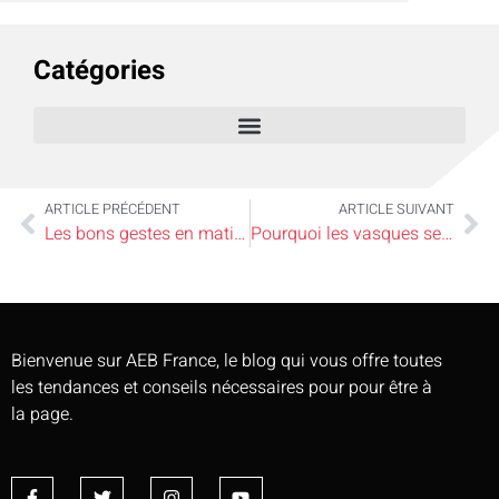
Catégories
ARTICLE PRÉCÉDENT
ARTICLE SUIVANT
Les bons gestes en matière d’eau chaude sanitaire
Pourquoi les vasques semi-encastrées sont-elles si populaires ?
Bienvenue sur AEB France, le blog qui vous offre toutes
les tendances et conseils nécessaires pour pour être à
la page.