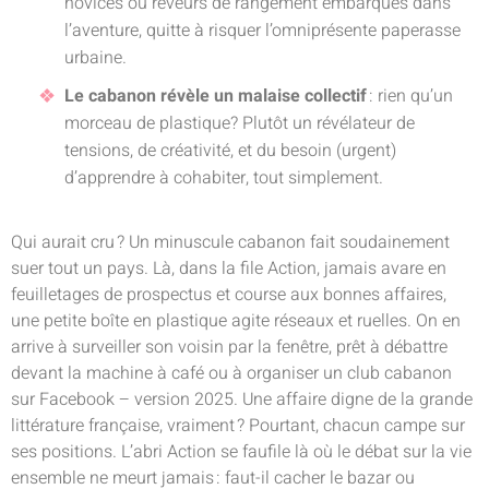
novices ou rêveurs de rangement embarqués dans
l’aventure, quitte à risquer l’omniprésente paperasse
urbaine.
Le cabanon révèle un malaise collectif
: rien qu’un
morceau de plastique? Plutôt un révélateur de
tensions, de créativité, et du besoin (urgent)
d’apprendre à cohabiter, tout simplement.
Qui aurait cru ? Un minuscule cabanon fait soudainement
suer tout un pays. Là, dans la file Action, jamais avare en
feuilletages de prospectus et course aux bonnes affaires,
une petite boîte en plastique agite réseaux et ruelles. On en
arrive à surveiller son voisin par la fenêtre, prêt à débattre
devant la machine à café ou à organiser un club cabanon
sur Facebook – version 2025. Une affaire digne de la grande
littérature française, vraiment ? Pourtant, chacun campe sur
ses positions. L’abri Action se faufile là où le débat sur la vie
ensemble ne meurt jamais : faut-il cacher le bazar ou