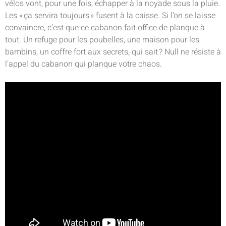
vélos vont, pour une fois, échapper à la noyade sous la pluie.
Les « ça servira toujours » fusent à la caisse. Si l’on se laisse
convaincre, c’est que ce cabanon fait office de planque à
tout. Un refuge pour les poubelles, une maison pour les
bambins, un coffre fort aux secrets, qui sait ? Null ne résiste à
l’appel du cabanon qui planque votre chaos.