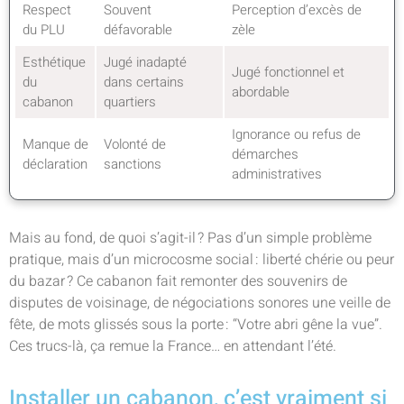
Respect
Souvent
Perception d’excès de
du PLU
défavorable
zèle
Esthétique
Jugé inadapté
Jugé fonctionnel et
du
dans certains
abordable
cabanon
quartiers
Ignorance ou refus de
Manque de
Volonté de
démarches
déclaration
sanctions
administratives
Mais au fond, de quoi s’agit-il ? Pas d’un simple problème
pratique, mais d’un microcosme social : liberté chérie ou peur
du bazar ? Ce cabanon fait remonter des souvenirs de
disputes de voisinage, de négociations sonores une veille de
fête, de mots glissés sous la porte : “Votre abri gêne la vue”.
Ces trucs-là, ça remue la France… en attendant l’été.
Installer un cabanon, c’est vraiment si