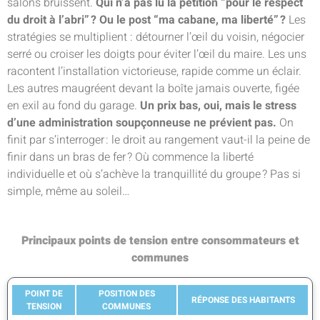
salons bruissent.
Qui n’a pas lu la pétition “pour le respect
du droit à l’abri” ? Ou le post “ma cabane, ma liberté” ?
Les
stratégies se multiplient : détourner l’œil du voisin, négocier
serré ou croiser les doigts pour éviter l’œil du maire. Les uns
racontent l’installation victorieuse, rapide comme un éclair.
Les autres maugréent devant la boîte jamais ouverte, figée
en exil au fond du garage.
Un prix bas, oui, mais le stress
d’une administration soupçonneuse ne prévient pas.
On
finit par s’interroger : le droit au rangement vaut-il la peine de
finir dans un bras de fer ? Où commence la liberté
individuelle et où s’achève la tranquillité du groupe ? Pas si
simple, même au soleil…
Principaux points de tension entre consommateurs et
communes
POINT DE
POSITION DES
RÉPONSE DES HABITANTS
TENSION
COMMUNES