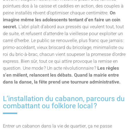
pointues dos à la caisse et caddies en action, des couples à
peine installés rêvent d’optimiser chaque centimètre.
On
imagine même les adolescents tentant d’en faire un coin
secret.
L’abri plaît d’abord aux pressés qui veulent tout, tout
de suite, et refusent d’attendre la vieillesse pour exploiter un
carré d’herbe. Le public se renouvelle, plus franc que jamais :
primo-accédant, vieux briscard du bricolage, minimaliste ou
roi du bric-à-brac, chacun vient soupeser la promesse d’ordre
express. Bien sûr, tout ce qui attire provoque la remise en
question. Une mode ? Un acte révolutionnaire ?
Les règles
s’en mêlent, relancent les débats. Quand la mairie entre
dans la danse, la fête prend une tournure administrative.
L’installation du cabanon, parcours du
combattant ou folklore local ?
Entrer un cabanon dans la vie de quartier, ça ne passe