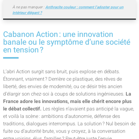
À ne pas manquer :
Anthracite couleur : comment l’adopter pour un
intérieur élégant ?
Cabanon Action : une innovation
banale ou le symptôme d’une société
en tension ?
L’abri Action surgit sans bruit, puis explose en débats.
Étonnant, vraiment ? Derrière ce plastique, des rêves de
liberté, des envies de modernité, ou ce désir très ancien
d’élargir son chez-soi à coups de solutions ingénieuses.
La
France adore les innovations, mais elle chérit encore plus
le débat collectif.
Les règles n’avaient pas anticipé la vague,
et voilà la scène : ambitions d’autonomie, défense des
traditions, dialogues interrompus. La solution ? Nul besoin de
fuite ou d’autorité brute, vous y croyez, à la conversation
entre voisins, élus, familles ? Peut-être juste l’envie