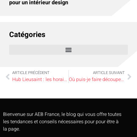
pour un intérieur design
Catégories
ARTICLE PRÉCÉDENT
ARTICLE SUIVANT
Hub Lieusaint : les horaires, l’adresse et les services essentiels
Où puis-je faire découper une vitre sur-mesure ?
Bienvenue sur AEB France, le blog qui vous offre toutes
les tendances et conseils nécessaires pour pour être à
la page.