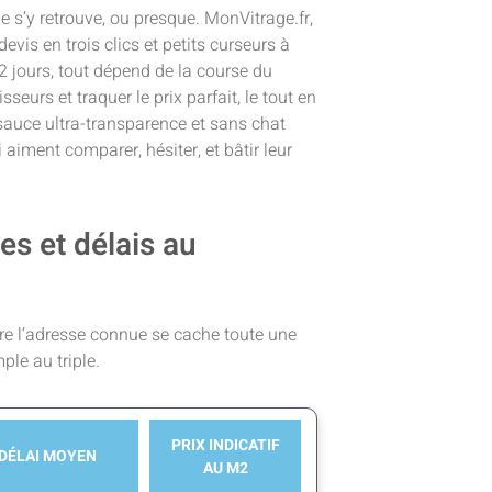
 s’y retrouve, ou presque. MonVitrage.fr,
devis en trois clics et petits curseurs à
12 jours, tout dépend de la course du
sseurs et traquer le prix parfait, le tout en
la sauce ultra-transparence et sans chat
i aiment comparer, hésiter, et bâtir leur
s et délais au
rière l’adresse connue se cache toute une
mple au triple.
PRIX INDICATIF
DÉLAI MOYEN
AU M2