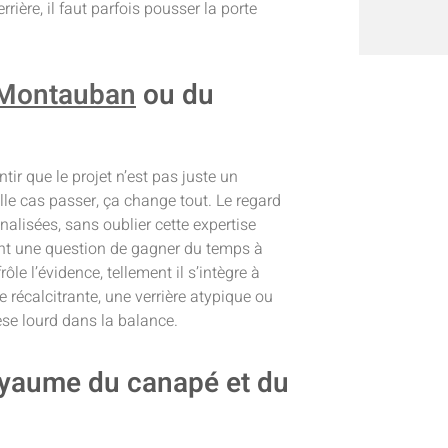
ière, il faut parfois pousser la porte
à Montauban
ou du
ntir que le projet n’est pas juste un
ille cas passer, ça change tout. Le regard
nalisées, sans oublier cette expertise
ment une question de gagner du temps à
 frôle l’évidence, tellement il s’intègre à
e récalcitrante, une verrière atypique ou
se lourd dans la balance.
royaume du canapé et du