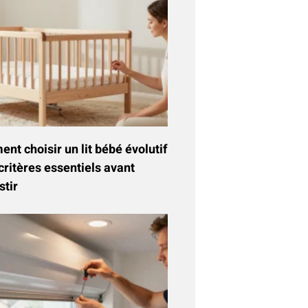
t choisir un lit bébé évolutif
critères essentiels avant
stir