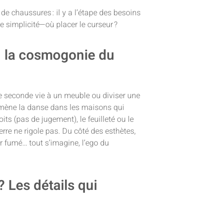
de chaussures : il y a l’étape des besoins
ste simplicité—où placer le curseur ?
: la cosmogonie du
une seconde vie à un meuble ou diviser une
ge mène la danse dans les maisons qui
ts (pas de jugement), le feuilleté ou le
 verre ne rigole pas. Du côté des esthètes,
ir fumé… tout s’imagine, l’ego du
 Les détails qui