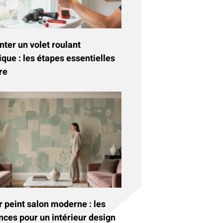
ter un volet roulant
ique : les étapes essentielles
re
 peint salon moderne : les
nces pour un intérieur design