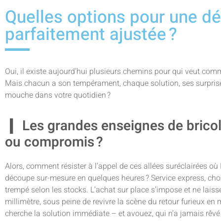
Quelles options pour une dé
parfaitement ajustée ?
Oui, il existe aujourd’hui plusieurs chemins pour qui veut co
Mais chacun a son tempérament, chaque solution, ses surpris
mouche dans votre quotidien ?
Les grandes enseignes de bricola
ou compromis ?
Alors, comment résister à l’appel de ces allées suréclairées o
découpe sur-mesure en quelques heures ? Service express, choix 
trempé selon les stocks. L’achat sur place s’impose et ne laiss
millimètre, sous peine de revivre la scène du retour furieux e
cherche la solution immédiate – et avouez, qui n’a jamais rêv