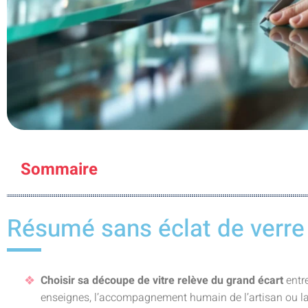
Sommaire
Résumé sans éclat de verre
Choisir sa découpe de vitre relève du grand écart
entre
enseignes, l’accompagnement humain de l’artisan ou la 