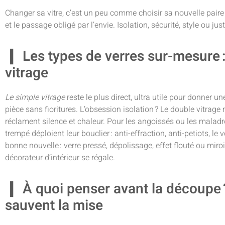
Changer sa vitre, c’est un peu comme choisir sa nouvelle paire 
et le passage obligé par l’envie. Isolation, sécurité, style ou ju
Les types de verres sur-mesure 
vitrage
Le simple vitrage
reste le plus direct, ultra utile pour donner 
pièce sans fioritures. L’obsession isolation ? Le double vitra
réclament silence et chaleur. Pour les angoissés ou les maladroi
trempé déploient leur bouclier : anti-effraction, anti-petiots, le
bonne nouvelle : verre pressé, dépolissage, effet flouté ou miro
décorateur d’intérieur se régale.
À quoi penser avant la découpe ?
sauvent la mise