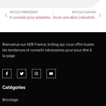
ARTICLE PRÉCÉDENT
ARTICLE SUIVANT
4 conseils pour présenter vos collections de manière esthétique
Avoir une déco industrielle réussie : nos astuces
Bienvenue sur AEB France, le blog qui vous offre toutes
les tendances et conseils nécessaires pour pour être à
la page.
Catégories
Bricolage