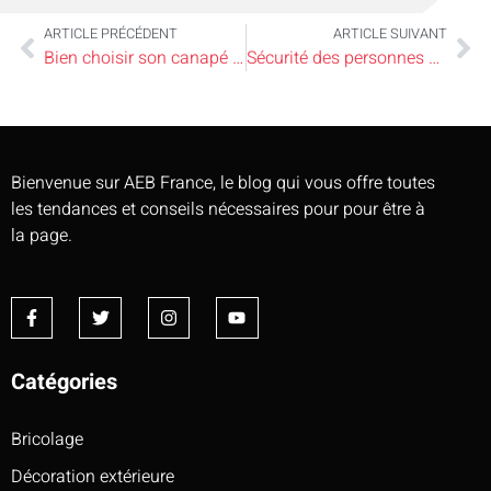
ARTICLE PRÉCÉDENT
ARTICLE SUIVANT
Bien choisir son canapé cuir en magasin
Sécurité des personnes âgées : les actions à mettre en place
Bienvenue sur AEB France, le blog qui vous offre toutes
les tendances et conseils nécessaires pour pour être à
la page.
Catégories
Bricolage
Décoration extérieure