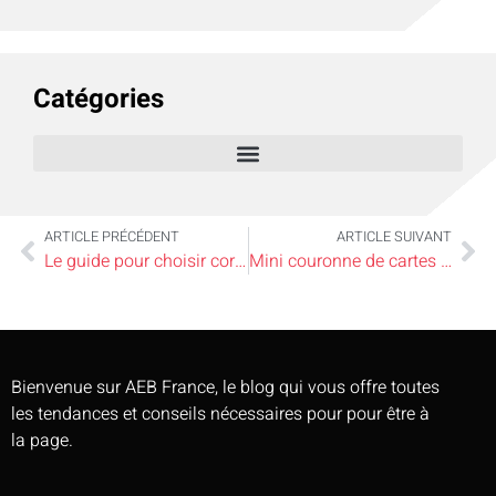
Catégories
ARTICLE PRÉCÉDENT
ARTICLE SUIVANT
Le guide pour choisir correctement ses vêtements de travail
Mini couronne de cartes cadeaux DIY
Bienvenue sur AEB France, le blog qui vous offre toutes
les tendances et conseils nécessaires pour pour être à
la page.