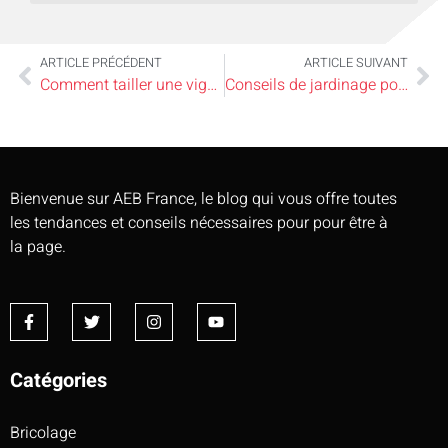
ARTICLE PRÉCÉDENT
ARTICLE SUIVANT
Comment tailler une vigne ?
Conseils de jardinage pour le mois de mars, légumes et plantes à l’honneur
Bienvenue sur AEB France, le blog qui vous offre toutes
les tendances et conseils nécessaires pour pour être à
la page.
Catégories
Bricolage