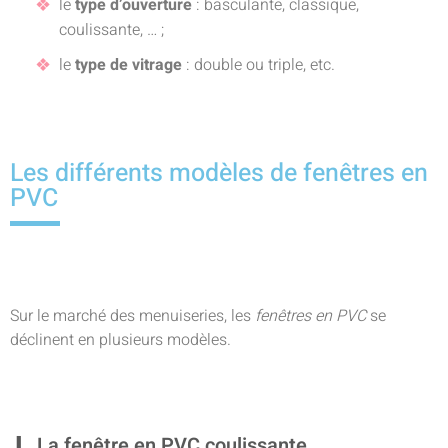
le
type d’ouverture
: basculante, classique,
coulissante, … ;
le
type de vitrage
: double ou triple, etc.
Les différents modèles de fenêtres en
PVC
Sur le marché des menuiseries, les
fenêtres en PVC
se
déclinent en plusieurs modèles.
La fenêtre en PVC coulissante