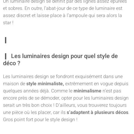
Un luminaire design se définit par des lignes assez épurées
et sobres. En outre, l’abat-jour de ce type de luminaire est
assez discret et laisse place à l’ampoule qui sera alors la
star !
Les luminaires design pour quel style de
déco ?
Les luminaires design se fondront exquisément dans une
maison de
style minimaliste,
extrêmement en vogue depuis
quelques années déjà. Comme le
minimalisme
n’est pas
encore près de se démoder, opter pour les luminaires design
serait un très bon choix ! D’ailleurs, vous trouverez toujours
une pièce où les placer, car ils
s’adaptent à plusieurs décos
.
Gros point fort pour le style design !