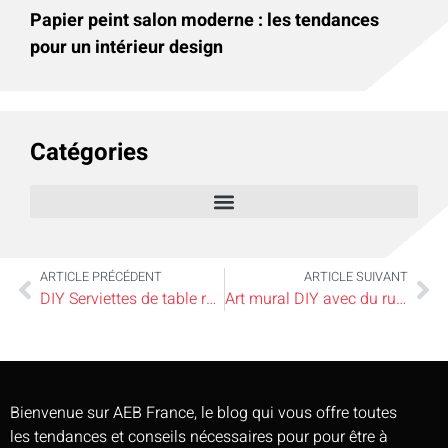
Papier peint salon moderne : les tendances
pour un intérieur design
Catégories
ARTICLE PRÉCÉDENT
ARTICLE SUIVANT
DIY Serviettes de table rayées à la teinture à l’encre
Art mural DIY avec du ruban
Bienvenue sur AEB France, le blog qui vous offre toutes
les tendances et conseils nécessaires pour pour être à