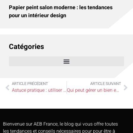
Papier peint salon moderne : les tendances
pour un intérieur design
Catégories
ARTICLE PRÉCÉDENT
ARTICLE SUIVANT
Astuce pratique : utiliser une IA pour améliorer photo avant de partager vos idées déco
Qui peut gérer un bien en gestion locative ?
Bienvenue sur AEB France, le blog qui vous offre toutes
les tendances et conseils nécessaires pour pour être à