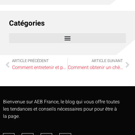
Catégories
ARTICLE PRÉCÉDENT
ARTICLE SUIVANT
Comment entretenir et protéger sa table en chêne massif brut ?
Comment obtenir un chèque de banque au Crédit Agricole ?
Bienvenue sur AEB France, le blog qui vous offre toutes
les tendances et conseils nécessaires pour pour être à
la page.