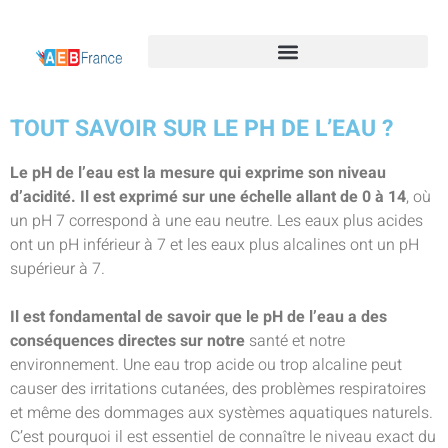
TOUT SAVOIR SUR LE PH DE L’EAU ?
Le pH de l’eau est la mesure qui exprime son niveau
d’acidité. Il est exprimé sur une échelle allant de 0 à 14
, où
un pH 7 correspond à une eau neutre. Les eaux plus acides
ont un pH inférieur à 7 et les eaux plus alcalines ont un pH
supérieur à 7.
Il est fondamental de savoir que le pH de l’eau a des
conséquences directes sur notre
santé et notre
environnement. Une eau trop acide ou trop alcaline peut
causer des irritations cutanées, des problèmes respiratoires
et même des dommages aux systèmes aquatiques naturels.
C’est pourquoi il est essentiel de connaître le niveau exact du