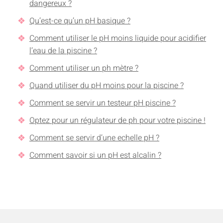
dangereux ?
Qu’est-ce qu’un pH basique ?
Comment utiliser le pH moins liquide pour acidifier
l’eau de la piscine ?
Comment utiliser un ph mètre ?
Quand utiliser du pH moins pour la piscine ?
Comment se servir un testeur pH piscine ?
Optez pour un régulateur de ph pour votre piscine !
Comment se servir d’une echelle pH ?
Comment savoir si un pH est alcalin ?