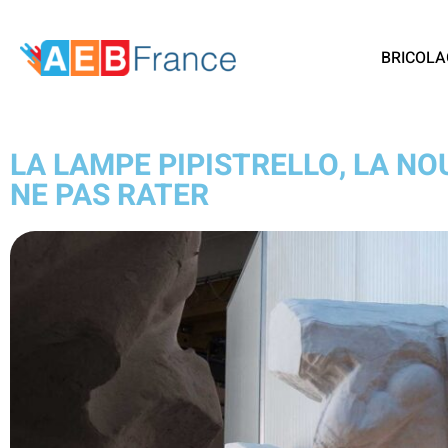
BRICOLA
LA LAMPE PIPISTRELLO, LA N
NE PAS RATER