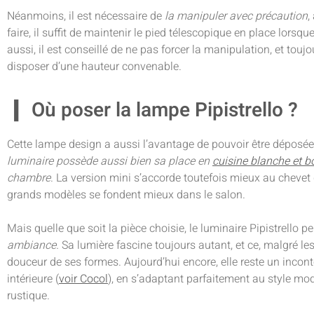
Néanmoins, il est nécessaire de
la manipuler avec précaution
,
faire, il suffit de maintenir le pied télescopique en place lorsque
aussi, il est conseillé de ne pas forcer la manipulation, et touj
disposer d’une hauteur convenable.
Où poser la lampe Pipistrello ?
Cette lampe design a aussi l’avantage de pouvoir être déposée
luminaire possède aussi bien sa place en
cuisine blanche et b
chambre
. La version mini s’accorde toutefois mieux au chevet 
grands modèles se fondent mieux dans le salon.
Mais quelle que soit la pièce choisie, le luminaire Pipistrello 
ambiance.
Sa lumière fascine toujours autant, et ce, malgré le
douceur de ses formes. Aujourd’hui encore, elle reste un incon
intérieure (
voir Cocol
), en s’adaptant parfaitement au style mo
rustique.