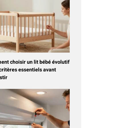
t choisir un lit bébé évolutif
critères essentiels avant
stir