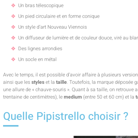
Un bras télescopique
Un pied circulaire et en forme conique
Un style d’art Nouveau Viennois
Un diffuseur de lumière et de couleur douce, viré au bla
Des lignes arrondies
Un socle en métal
Avec le temps, il est possible d’avoir affaire à plusieurs versio
ainsi que les
styles
et la
taille
. Toutefois, la marque déposée g
une allure de « chauve-souris ». Quant à sa taille, on retrouve
trentaine de centimètres), le
medium
(entre 50 et 60 cm) et la
t
Quelle Pipistrello choisir ?