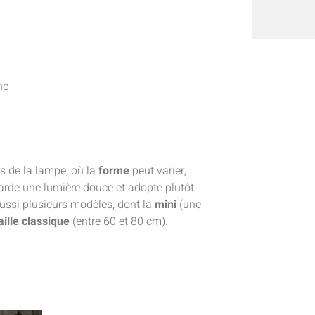
nc
ns de la lampe, où la
forme
peut varier,
arde une lumière douce et adopte plutôt
 aussi plusieurs modèles, dont la
mini
(une
aille classique
(entre 60 et 80 cm).