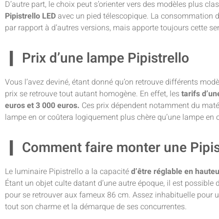
D’autre part, le choix peut s’orienter vers des modèles plus c
Pipistrello LED
avec un pied télescopique. La consommation de 
par rapport à d’autres versions, mais apporte toujours cette se
Prix d’une lampe Pipistrello
Vous l’avez deviné, étant donné qu’on retrouve différents modèl
prix se retrouve tout autant homogène. En effet, les
tarifs d’un
euros et 3 000 euros.
Ces prix dépendent notamment du matéri
lampe en or coûtera logiquement plus chère qu’une lampe en c
Comment faire monter une Pipist
Le luminaire Pipistrello a la capacité
d’être réglable en hauteu
Étant un objet culte datant d’une autre époque, il est possible
pour se retrouver aux fameux 86 cm. Assez inhabituelle pour un
tout son charme et la démarque de ses concurrentes.