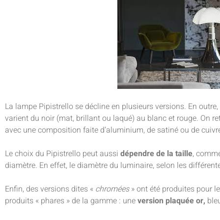
La lampe Pipistrello se décline en plusieurs versions. En outre,
varient du noir (mat, brillant ou laqué) au blanc et rouge. On 
avec une composition faite d’aluminium, de satiné ou de cuivr
Le choix du Pipistrello peut aussi
dépendre de la taille
, comme
diamètre. En effet, le diamètre du luminaire, selon les différen
Enfin, des versions dites «
chromées
» ont été produites pour le
produits « phares » de la gamme : une
version plaquée or,
bleu