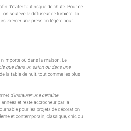
 afin d’éviter tout risque de chute. Pour ce
 l’on soulève le diffuseur de lumière. Ici
ours exercer une pression légère pour
 n’importe où dans la maison. Le
ois
que dans un salon ou dans une
de la table de nuit, tout comme les plus
permet
d’instaurer une certaine
s années et reste accrocheur par la
tournable pour les projets de décoration
derne et contemporain, classique, chic ou