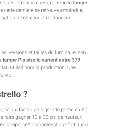
lassiques et moins chers, comme la
lampe
cette dernière se retrouve amoindrie,
nsation de chaleur et de douceur.
es, versions et tailles du luminaire, son
e lampe Pipistrello varient entre 379
au utilisé pour la production. Une
uivre.
rello ?
r
, ce qui fait sa plus grande particularité.
 de faire gagner 10 à 30 cm de hauteur,
e lampe, cette caractéristique fait aussi