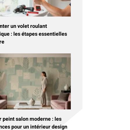
ter un volet roulant
ique : les étapes essentielles
re
 peint salon moderne : les
nces pour un intérieur design