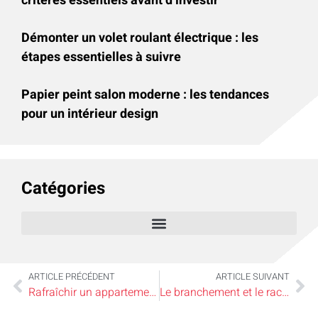
critères essentiels avant d’investir
Démonter un volet roulant électrique : les
étapes essentielles à suivre
Papier peint salon moderne : les tendances
pour un intérieur design
Catégories
ARTICLE PRÉCÉDENT
ARTICLE SUIVANT
Rafraîchir un appartement avec une climatisation
Le branchement et le raccordement d’un rideau métallique