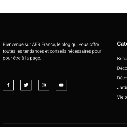
Cat
Bienvenue sur AEB France, le blog qui vous offre
toutes les tendances et conseils nécessaires pour
pour être à la page.
Bric
Déco
Déco
Jard
Vie 