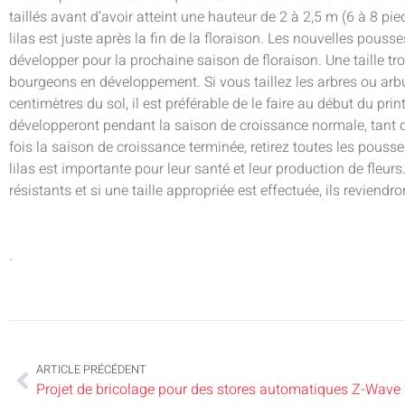
taillés avant d’avoir atteint une hauteur de 2 à 2,5 m (6 à 8 pie
lilas est juste après la fin de la floraison. Les nouvelles pouss
développer pour la prochaine saison de floraison. Une taille tro
bourgeons en développement. Si vous taillez les arbres ou arb
centimètres du sol, il est préférable de le faire au début du p
développeront pendant la saison de croissance normale, tant q
fois la saison de croissance terminée, retirez toutes les pousse
lilas est importante pour leur santé et leur production de fleur
résistants et si une taille appropriée est effectuée, ils reviendr
.
ARTICLE PRÉCÉDENT
Projet de bricolage pour des stores automatiques Z-Wave