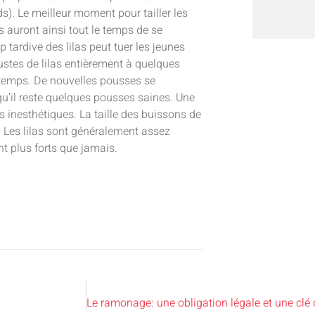
ds). Le meilleur moment pour tailler les
es auront ainsi tout le temps de se
p tardive des lilas peut tuer les jeunes
ustes de lilas entièrement à quelques
rintemps. De nouvelles pousses se
u’il reste quelques pousses saines. Une
s inesthétiques. La taille des buissons de
s. Les lilas sont généralement assez
ont plus forts que jamais.