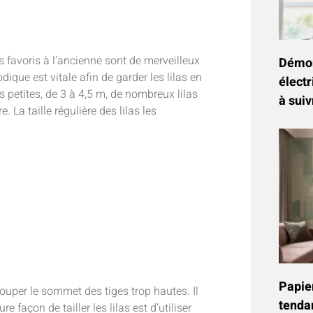
s favoris à l’ancienne sont de merveilleux
Démon
ique est vitale afin de garder les lilas en
électr
us petites, de 3 à 4,5 m, de nombreux lilas
à suiv
 La taille régulière des lilas les
Papier
 couper le sommet des tiges trop hautes. Il
tenda
 façon de tailler les lilas est d’utiliser