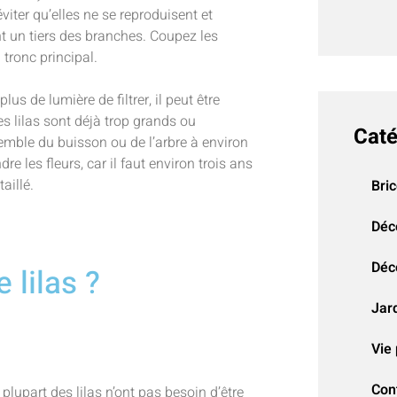
viter qu’elles ne se reproduisent et
t un tiers des branches. Coupez les
 tronc principal.
lus de lumière de filtrer, il peut être
les lilas sont déjà trop grands ou
Caté
nsemble du buisson ou de l’arbre à environ
e les fleurs, car il faut environ trois ans
taillé.
Bri
Déc
Déco
 lilas ?
Jar
Vie 
Con
 plupart des lilas n’ont pas besoin d’être