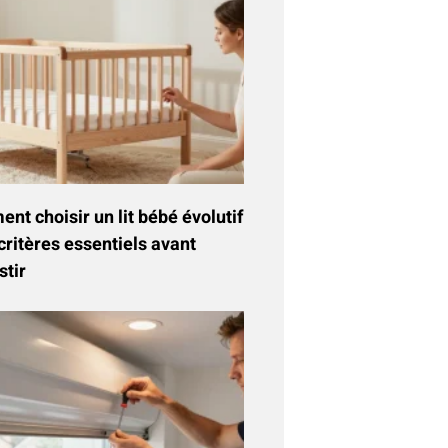
t choisir un lit bébé évolutif
critères essentiels avant
stir