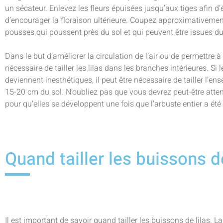
un sécateur. Enlevez les fleurs épuisées jusqu’aux tiges afin d’é
d’encourager la floraison ultérieure. Coupez approximativemen
pousses qui poussent près du sol et qui peuvent être issues du
Dans le but d’améliorer la circulation de l’air ou de permettre à p
nécessaire de tailler les lilas dans les branches intérieures. Si 
deviennent inesthétiques, il peut être nécessaire de tailler l’e
15-20 cm du sol. N’oubliez pas que vous devrez peut-être attendr
pour qu’elles se développent une fois que l’arbuste entier a été 
Quand tailler les buissons de
Il est important de savoir quand tailler les buissons de lilas. La