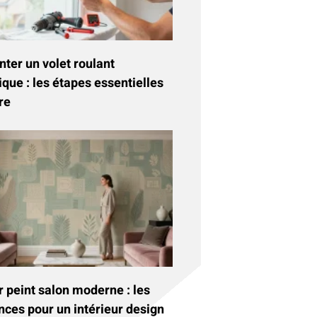
ter un volet roulant
ique : les étapes essentielles
re
 peint salon moderne : les
nces pour un intérieur design