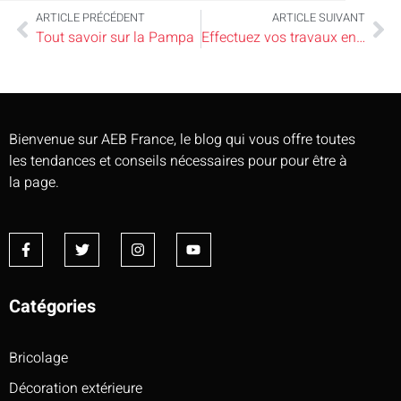
ARTICLE PRÉCÉDENT
ARTICLE SUIVANT
Tout savoir sur la Pampa
Effectuez vos travaux en toute sérénité en optant pour l’enduit de lissage
Bienvenue sur AEB France, le blog qui vous offre toutes
les tendances et conseils nécessaires pour pour être à
la page.
Catégories
Bricolage
Décoration extérieure