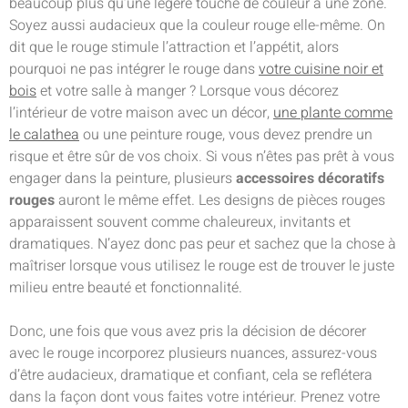
beaucoup plus qu’une légère touche de couleur à une zone.
Soyez aussi audacieux que la couleur rouge elle-même. On
dit que le rouge stimule l’attraction et l’appétit, alors
pourquoi ne pas intégrer le rouge dans
votre cuisine noir et
bois
et votre salle à manger ? Lorsque vous décorez
l’intérieur de votre maison avec un décor,
une plante comme
le calathea
ou une peinture rouge, vous devez prendre un
risque et être sûr de vos choix. Si vous n’êtes pas prêt à vous
engager dans la peinture, plusieurs
accessoires décoratifs
rouges
auront le même effet. Les designs de pièces rouges
apparaissent souvent comme chaleureux, invitants et
dramatiques. N’ayez donc pas peur et sachez que la chose à
maîtriser lorsque vous utilisez le rouge est de trouver le juste
milieu entre beauté et fonctionnalité.
Donc, une fois que vous avez pris la décision de décorer
avec le rouge incorporez plusieurs nuances, assurez-vous
d’être audacieux, dramatique et confiant, cela se reflétera
dans la façon dont vous faites votre intérieur. Prenez votre